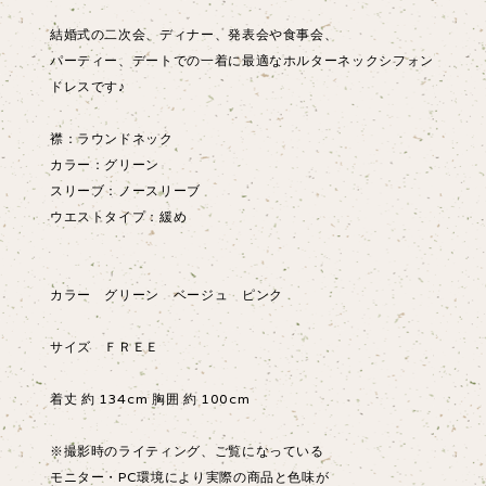
結婚式の二次会、ディナー、発表会や食事会、
パーティー、デートでの一着に最適なホルターネックシフォン
ドレスです♪
襟：ラウンドネック
カラー：グリーン
スリーブ：ノースリーブ
ウエストタイプ：緩め
カラー グリーン ベージュ ピンク
サイズ ＦＲＥＥ
着丈 約 134cm 胸囲 約 100cm
※撮影時のライティング、ご覧になっている
モニター・PC環境により実際の商品と色味が