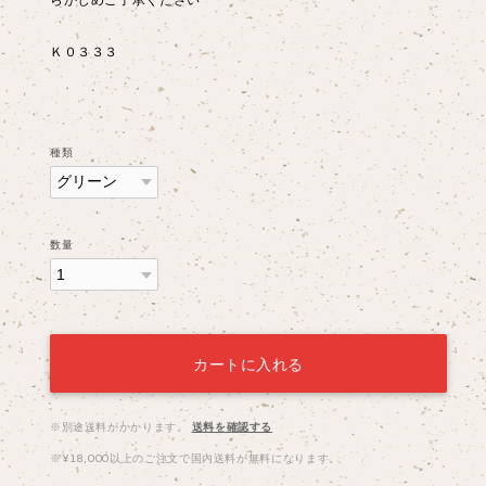
Ｋ０３３３
種類
数量
カートに入れる
※別途送料がかかります。
送料を確認する
※¥18,000以上のご注文で国内送料が無料になります。