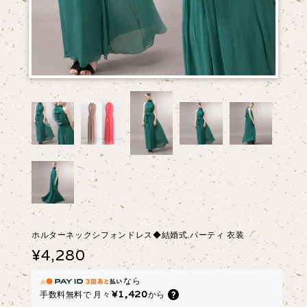
ホルターネックシフォンドレス◆結婚式 パーティ 衣装
¥4,280
なら
¥1,420
手数料無料で
月々
から