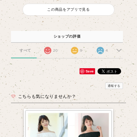
この商品をアプリで見る
ショップの評価
すべて
20
9
4
Save
通報する
こちらも気になりませんか？