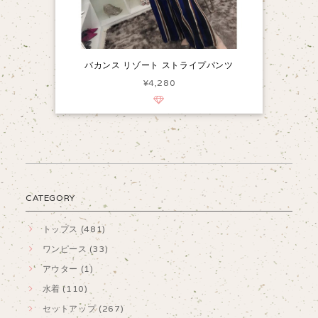
バカンス リゾート ストライプパンツ
¥4,280
CATEGORY
トップス (481)
ワンピース (33)
アウター (1)
水着 (110)
セットアップ (267)