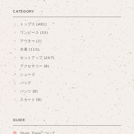
CATEGORY
トップス (481)
ワンピース (33)
アウター (1)
水着 (110)
セットアップ (267)
アクセサリー (8)
シューズ
バッグ
パンツ (8)
スカート (8)
GUIDE
Shop. Daivについて