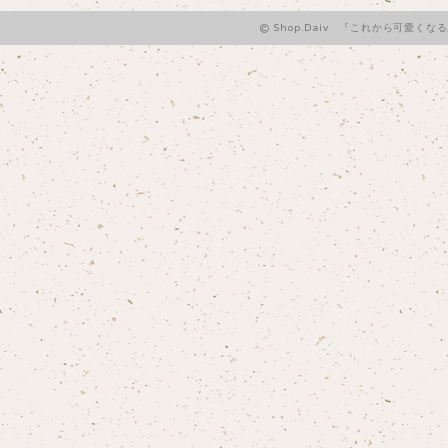
Shop.Daiv 『これから可愛くな