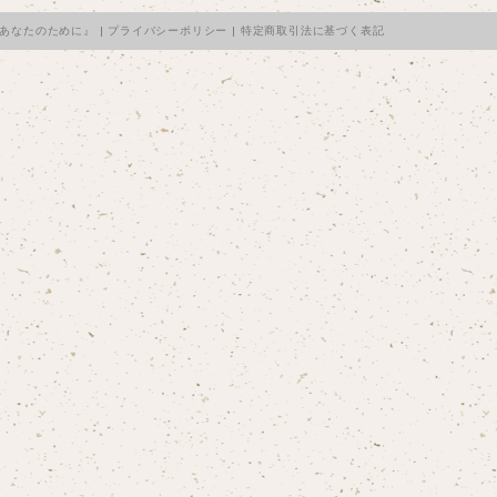
るあなたのために』 |
プライバシーポリシー
|
特定商取引法に基づく表記