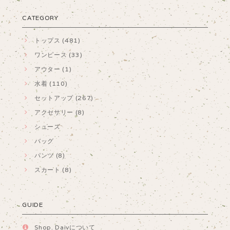
CATEGORY
トップス (481)
ワンピース (33)
アウター (1)
水着 (110)
セットアップ (267)
アクセサリー (8)
シューズ
バッグ
パンツ (8)
スカート (8)
GUIDE
Shop. Daivについて