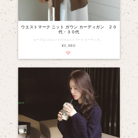
ウエストマーク ニット ガウン カーディガン ２０
代・３０代
ルーズなシルエットのウエストマーク カーディガン★ 前を開けて羽織ってもOK ◎ カラー ブラウン レッド ブルー グレー ベージュ ■ワンサイズ 着丈：66cm バスト：118cm 袖丈：50cm 若干の誤差がありますので、ご了承下さいませ。 ■素材 コットン ※撮影時のライティング、ご覧になっている モニター・PC環境により実際の商品と色味が 異なって見える場合がございます。 ご了承の上お買い求め下さい。 ※発送について：受注商品となりますので発送ま でに2,3週間前後お時間を頂戴致します。（入荷状 況により遅れる場合もございます。ご了承の上 ご注文下さい。 サイズは買付け先の生産表記ですが測り方により1〜3cmほど誤差がある場合がございます。 ・ノーブランド商品はタグや洗濯表示がない場合がございます。 返品についてサイズ交換、お色交換などの返品、交換は行っておりませんのでサイズは十分にお確かめの上、ご購入をお願いいたします。 ・海外製品は日本のものに比べて縫製が粗い場合がございます。 糸の始末が悪い、ファスナーが上がりにくい、ボタンのつけ方が甘いということは海外基準では返品対象となりませんのであらかじめご了承ください K1144
¥3,980