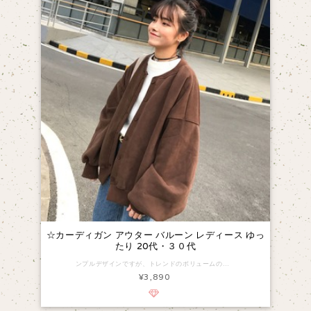
☆カーディガン アウター バルーン レディース ゆっ
たり 20代・３０代
ンプルデザインですが、トレンドのボリュームのあるぽわん袖がポイントです☆ 合わせやすく、今の時期肌寒いときに羽織るだけでもかわいい、ヌケ感の出るカーディガンです☆ デニムにはもちろん、スキニーパンツやスカート、サロペットやワイドパンツ、チュールスカートなど、コーデ問わず合わせやすいのもポイント！！ スウェット素材で楽ちん、この秋冬に1枚あるととても便利なアウターです☆ ☆サイズ詳細☆ フリーサイズ 着丈64 バスト120 肩幅61 袖丈57 【color】:ブラウン、イエロー、レッド、ブラック、グレー 【素材】:ポリエステル ※撮影時のライティング、ご覧になっている モニター・PC環境により実際の商品と色味が 異なって見える場合がございます。 ご了承の上お買い求め下さい。 ※発送について：受注商品となりますので発送ま でに2,3週間前後お時間を頂戴致します。（入荷状 況により遅れる場合もございます。ご了承の上 ご注文下さい。 サイズは買付け先の生産表記ですが測り方により1〜3cmほど誤差がある場合がございます。 ・ノーブランド商品はタグや洗濯表示がない場合がございます。 返品についてサイズ交換、お色交換などの返品、交換は行っておりませんのでサイズは十分にお確かめの上、ご購入をお願いいたします。 ・海外製品は日本のものに比べて縫製が粗い場合がございます。 糸の始末が悪い、ファスナーが上がりにくい、ボタンのつけ方が甘いということは海外基準では返品対象となりませんのであらかじめご了承ください K1134
¥3,890