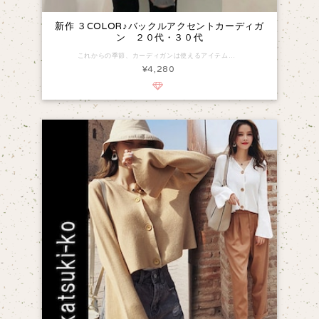
新作 ３COLOR♪バックルアクセントカーディガ
ン ２０代・３０代
これからの季節、カーディガンは使えるアイテム！！ シンプルなカーディガンに飽きたら アクセントの効いたデザインでコーデの主役になれるものがおすすめ☆ 一気にオシャレ度を上げてくれるおすすめアイテムです！！ カラー ブラック ベージュ グレー サイズ ＦＲＥＥ 着丈 肩幅 胸囲 袖丈 ONE SIZE 54.0cm 69.0cm 126.0cm 55.0cm ※撮影時のライティング、ご覧になっている モニター・PC環境により実際の商品と色味が 異なって見える場合がございます。 ご了承の上お買い求め下さい。 ※発送について：受注商品となりますので発送ま でに2,3週間前後お時間を頂戴致します。（入荷状 況により遅れる場合もございます。ご了承の上 ご注文下さい。 サイズは買付け先の生産表記ですが測り方により1〜3cmほど誤差がある場合がございます。 ・ノーブランド商品はタグや洗濯表示がない場合がございます。 返品についてサイズ交換、お色交換などの返品、交換は行っておりませんのでサイズは十分にお確かめの上、ご購入をお願いいたします。 ・海外製品は日本のものに比べて縫製が粗い場合がございます。 糸の始末が悪い、ファスナーが上がりにくい、ボタンのつけ方が甘いということは海外基準では返品対象となりませんのであらかじめご了承ください K1224
¥4,280