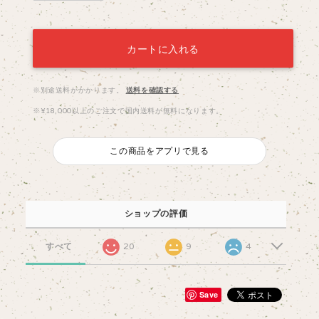
カートに入れる
※別途送料がかかります。
送料を確認する
※¥18,000以上のご注文で国内送料が無料になります。
この商品をアプリで見る
ショップの評価
すべて
20
9
4
Save