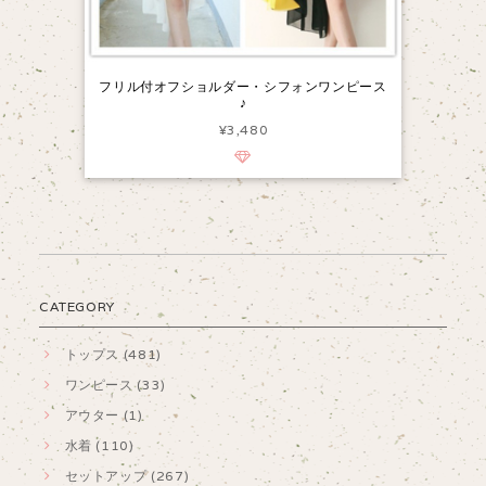
フリル付オフショルダー・シフォンワンピース
♪
¥3,480
CATEGORY
トップス (481)
ワンピース (33)
アウター (1)
水着 (110)
セットアップ (267)