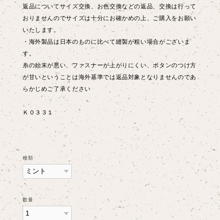
返品についてサイズ交換、お色交換などの返品、交換は行って
おりませんのでサイズは十分にお確かめの上、ご購入をお願い
いたします。
・海外製品は日本のものに比べて縫製が粗い場合がございま
す。
糸の始末が悪い、ファスナーが上がりにくい、ボタンのつけ方
が甘いということは海外基準では返品対象となりませんのであ
らかじめご了承ください
Ｋ０３３１
種類
数量