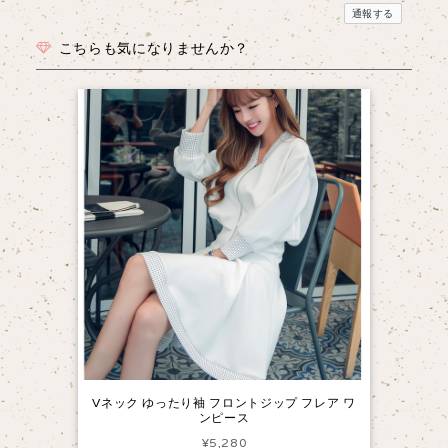
通報する
こちらも気になりませんか？
Vネック ゆったり袖 フロントジップ フレア ワ
ンピース
¥5,280