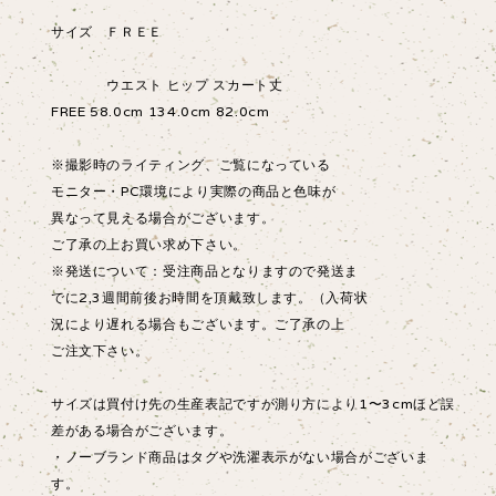
サイズ ＦＲＥＥ
ウエスト ヒップ スカート丈
FREE 58.0cm 134.0cm 82.0cm
※撮影時のライティング、ご覧になっている
モニター・PC環境により実際の商品と色味が
異なって見える場合がございます。
ご了承の上お買い求め下さい。
※発送について：受注商品となりますので発送ま
でに2,3週間前後お時間を頂戴致します。（入荷状
況により遅れる場合もございます。ご了承の上
ご注文下さい。
サイズは買付け先の生産表記ですが測り方により1〜3cmほど誤
差がある場合がございます。
・ノーブランド商品はタグや洗濯表示がない場合がございま
す。