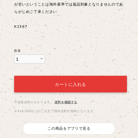
が甘いということは海外基準では返品対象となりませんのであ
らかじめご了承ください
K1367
数量
カートに入れる
※別途送料がかかります。
送料を確認する
※¥18,000以上のご注文で国内送料が無料になります。
この商品をアプリで見る