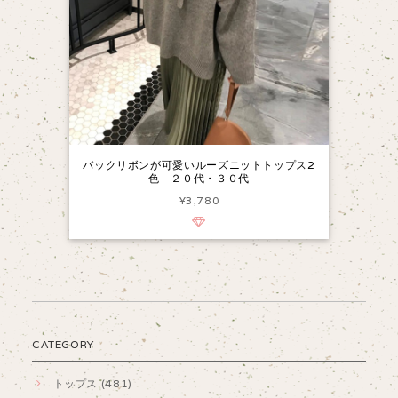
バックリボンが可愛いルーズニットトップス2
色 ２０代・３０代
¥3,780
CATEGORY
トップス (481)