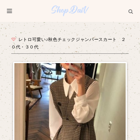
レトロ可愛い♪秋色チェックジャンパースカート ２
０代・３０代