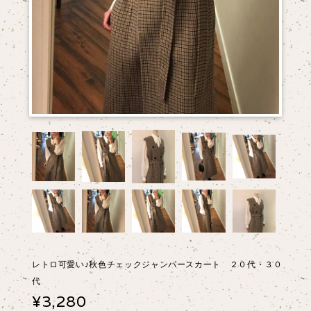
レトロ可愛い♪秋色チェックジャンパースカート ２０代・３０
代
¥3,280