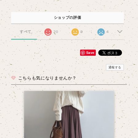
ショップの評価
すべて
20
9
4
Save
通報する
こちらも気になりませんか？