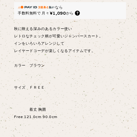
なら
¥1,090
手数料無料で
月々
から
秋に映える深みのあるカラー使い
レトロなチェック柄が可愛いジャンパースカート。
インをいろいろアレンジして
レイヤードコーデが楽しくなるアイテムです。
カラー ブラウン
サイズ ＦＲＥＥ
着丈 胸囲
Free 121.0cm 90.0cm