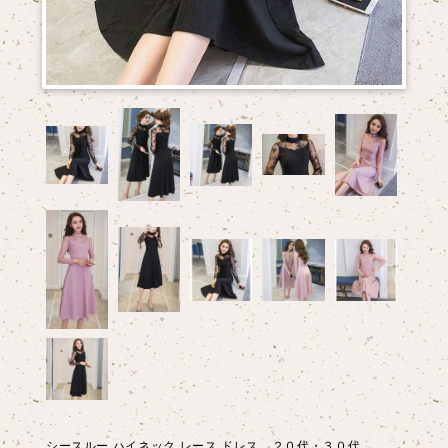
シースルー ハイネック レース ドレス ２０代・３０代