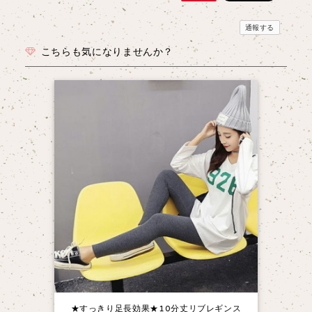
通報する
こちらも気になりませんか？
★すっきり足長効果★10分丈リブレギンス