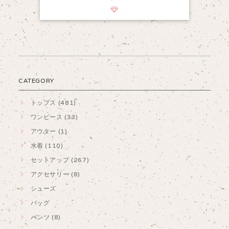
CATEGORY
トップス (481)
ワンピース (33)
アウター (1)
水着 (110)
セットアップ (267)
アクセサリー (8)
シューズ
バッグ
パンツ (8)