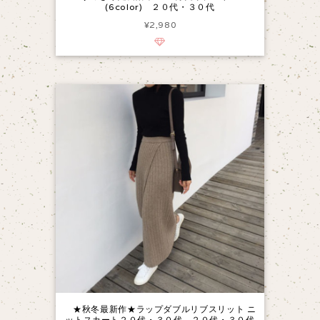
(6color) ２０代・３０代
¥2,980
★秋冬最新作★ラップダブルリブスリット ニ
ットスカート２０代・３０代 ２０代・３０代