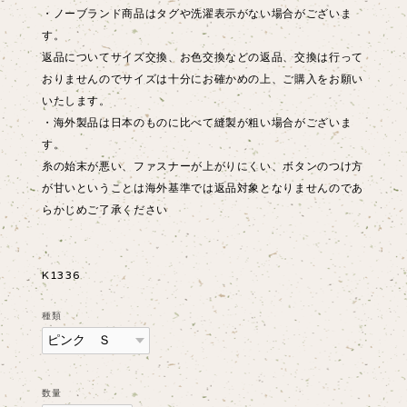
・ノーブランド商品はタグや洗濯表示がない場合がございま
す。
返品についてサイズ交換、お色交換などの返品、交換は行って
おりませんのでサイズは十分にお確かめの上、ご購入をお願い
いたします。
・海外製品は日本のものに比べて縫製が粗い場合がございま
す。
糸の始末が悪い、ファスナーが上がりにくい、ボタンのつけ方
が甘いということは海外基準では返品対象となりませんのであ
らかじめご了承ください
K1336
種類
数量