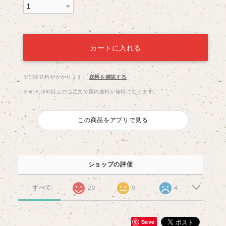
カートに入れる
※別途送料がかかります。
送料を確認する
※¥18,000以上のご注文で国内送料が無料になります。
この商品をアプリで見る
ショップの評価
すべて
20
9
4
Save