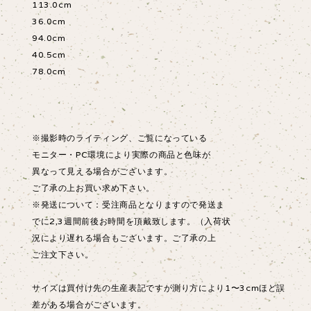
113.0cm
36.0cm
94.0cm
40.5cm
78.0cm
※撮影時のライティング、ご覧になっている
モニター・PC環境により実際の商品と色味が
異なって見える場合がございます。
ご了承の上お買い求め下さい。
※発送について：受注商品となりますので発送ま
でに2,3週間前後お時間を頂戴致します。（入荷状
況により遅れる場合もございます。ご了承の上
ご注文下さい。
サイズは買付け先の生産表記ですが測り方により1〜3cmほど誤
差がある場合がございます。