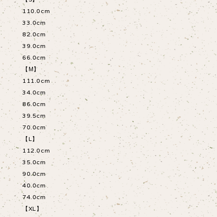
110.0cm
33.0cm
82.0cm
39.0cm
66.0cm
【М】
111.0cm
34.0cm
86.0cm
39.5cm
70.0cm
【L】
112.0cm
35.0cm
90.0cm
40.0cm
74.0cm
【XL】