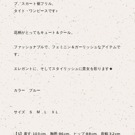
ブ、スカート裾フリル、
タイト・ワンピースです♪
花柄がとってもキュート＆クール。
ファッショナブルで、フェミニン＆ガーリッシュなアイテムで
す。
エレガントに、そしてスタイリッシュに貴女を彩ります★
カラー ブルー
サイズ Ｓ М Ｌ ＸＬ
【S】着丈:103cm、胸囲:86cm、ヒップ:88cm、肩幅:32cm