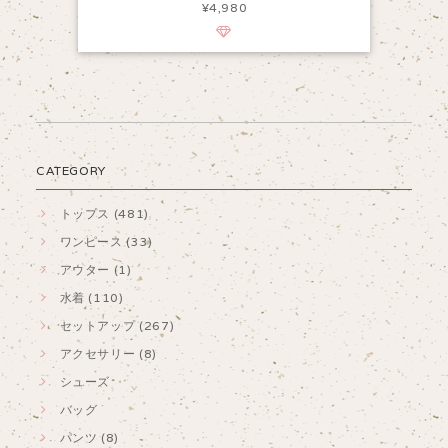
¥4,980
CATEGORY
トップス (481)
ワンピース (33)
アウター (1)
水着 (110)
セットアップ (267)
アクセサリー (8)
シューズ
バッグ
パンツ (8)