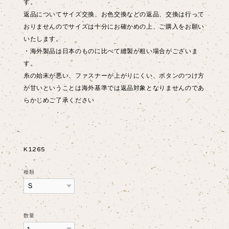
す。
返品についてサイズ交換、お色交換などの返品、交換は行って
おりませんのでサイズは十分にお確かめの上、ご購入をお願い
いたします。
・海外製品は日本のものに比べて縫製が粗い場合がございま
す。
糸の始末が悪い、ファスナーが上がりにくい、ボタンのつけ方
が甘いということは海外基準では返品対象となりませんのであ
らかじめご了承ください
K1265
種類
数量