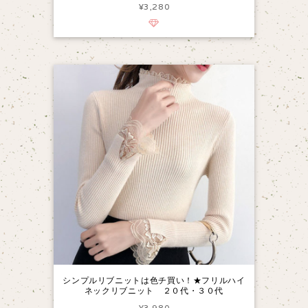
¥3,280
シンプルリブニットは色チ買い！★フリルハイ
ネックリブニット ２０代・３０代
¥3,980