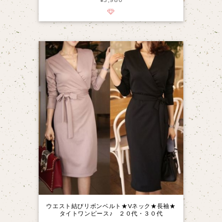
ウエスト結びリボンベルト★Vネック★長袖★
タイトワンピース♪ ２０代・３０代