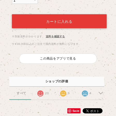
カートに入れる
※別途送料がかかります。
送料を確認する
※¥18,000以上のご注文で国内送料が無料になります。
この商品をアプリで見る
ショップの評価
すべて
20
9
4
Save