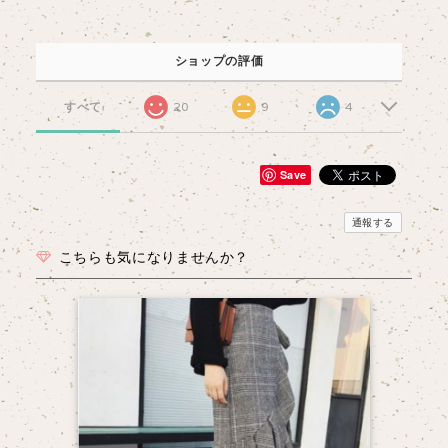
ショップの評価
すべて
20
9
4
Save
通報する
こちらも気になりませんか？