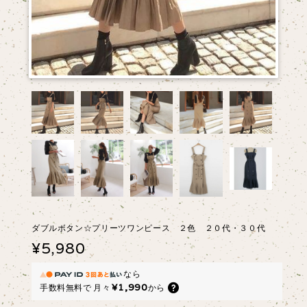
ダブルボタン☆プリーツワンピース ２色 ２０代・３０代
¥5,980
なら
¥1,990
手数料無料で
月々
から