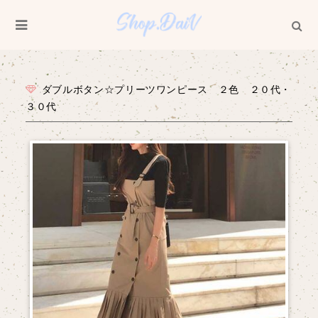
ダブルボタン☆プリーツワンピース ２色 ２０代・
３０代