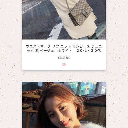
ウエストマーク リブ ニット ワンピース チュニ
ック 赤 ベージュ ホワイト ２０代・３０代
¥6,280