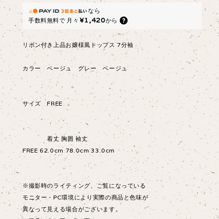
なら
¥1,420
手数料無料で
月々
から
リボン付き上品お嬢様風トップス 7分袖
カラー ベージュ グレー ベージュ
サイズ FREE
着丈 胸囲 袖丈
FREE 62.0cm 78.0cm 33.0cm
※撮影時のライティング、ご覧になっている
モニター・PC環境により実際の商品と色味が
異なって見える場合がございます。