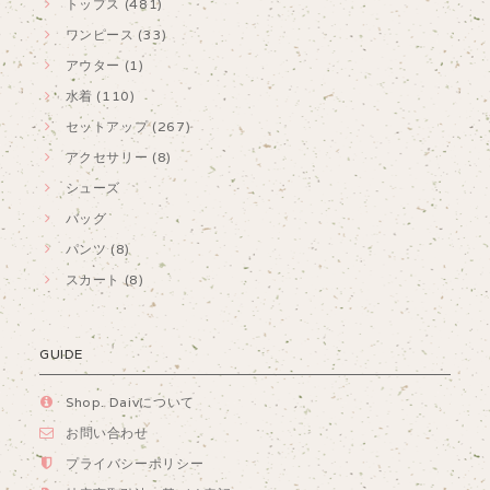
トップス (481)
ワンピース (33)
アウター (1)
水着 (110)
セットアップ (267)
アクセサリー (8)
シューズ
バッグ
パンツ (8)
スカート (8)
GUIDE
Shop. Daivについて
お問い合わせ
プライバシーポリシー