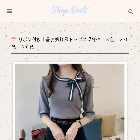
リボン付き上品お嬢様風トップス 7分袖 ３色 ２０
代・３０代