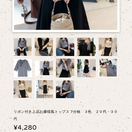
リボン付き上品お嬢様風トップス 7分袖 ３色 ２０代・３０
代
¥4,280