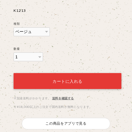
K1213
種類
数量
カートに入れる
※別途送料がかかります。
送料を確認する
※¥18,000以上のご注文で国内送料が無料になります。
この商品をアプリで見る