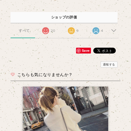
ショップの評価
すべて
20
9
4
Save
通報する
こちらも気になりませんか？