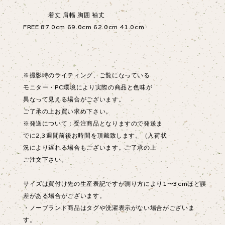
着丈 肩幅 胸囲 袖丈
FREE 87.0cm 69.0cm 62.0cm 41.0cm
※撮影時のライティング、ご覧になっている
モニター・PC環境により実際の商品と色味が
異なって見える場合がございます。
ご了承の上お買い求め下さい。
※発送について：受注商品となりますので発送ま
でに2,3週間前後お時間を頂戴致します。（入荷状
況により遅れる場合もございます。ご了承の上
ご注文下さい。
サイズは買付け先の生産表記ですが測り方により1〜3cmほど誤
差がある場合がございます。
・ノーブランド商品はタグや洗濯表示がない場合がございま
す。