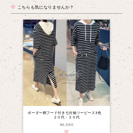
こちらも気になりませんか？
ボーダー柄フード付き七分袖ツーピース3色
２０代・３０代
¥6,580