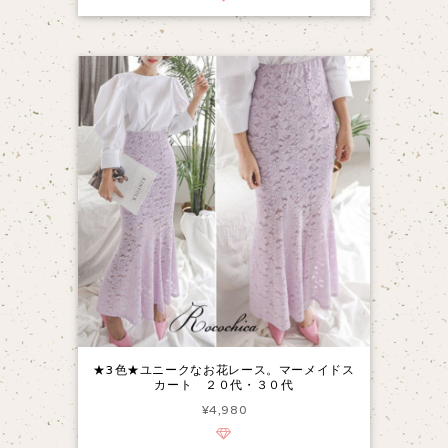
★3色★ユニークなお花レース。マーメイドス
カート ２０代・３０代
¥4,980