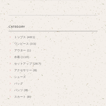
CATEGORY
トップス (481)
ワンピース (33)
アウター (1)
水着 (110)
セットアップ (267)
アクセサリー (8)
シューズ
バッグ
パンツ (8)
スカート (8)