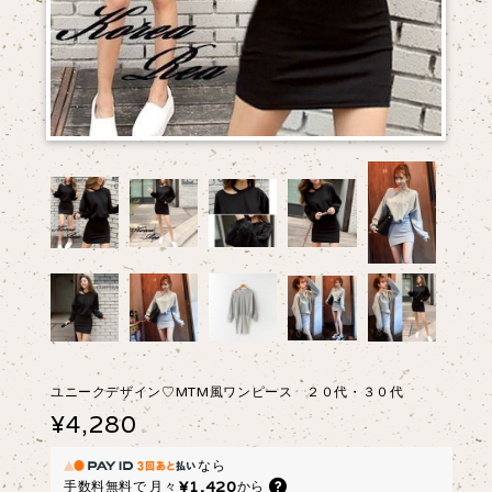
ユニークデザイン♡MTM風ワンピース ２０代・３０代
¥4,280
なら
¥1,420
手数料無料で
月々
から