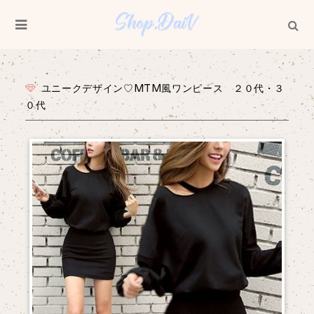
ユニークデザイン♡MTM風ワンピース ２０代・３
０代