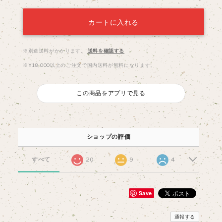
カートに入れる
※別途送料がかかります。
送料を確認する
※¥18,000以上のご注文で国内送料が無料になります。
この商品をアプリで見る
ショップの評価
すべて
20
9
4
Save
通報する