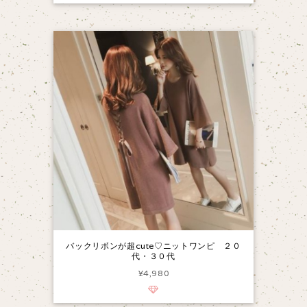
バックリボンが超cute♡ニットワンピ ２０
代・３０代
¥4,980