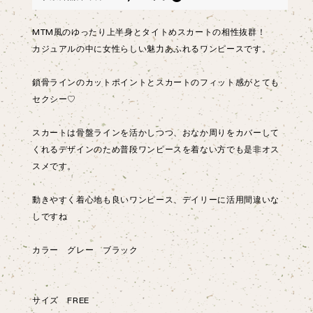
MTM風のゆったり上半身とタイトめスカートの相性抜群！
カジュアルの中に女性らしい魅力あふれるワンピースです。
鎖骨ラインのカットポイントとスカートのフィット感がとても
セクシー♡
スカートは骨盤ラインを活かしつつ、おなか周りをカバーして
くれるデザインのため普段ワンピースを着ない方でも是非オス
スメです。
動きやすく着心地も良いワンピース、デイリーに活用間違いな
しですね
カラー グレー ブラック
サイズ FREE