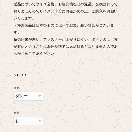
返品についてサイズ交換、お色交換などの返品、交換は行って
おりませんのでサイズは十分にお確かめの上、ご購入をお願い
いたします。
・海外製品は日本のものに比べて縫製が粗い場合がございま
す。
糸の始末が悪い、ファスナーが上がりにくい、ボタンのつけ方
が甘いということは海外基準では返品対象となりませんのであ
らかじめご了承ください
K1139
種類
数量