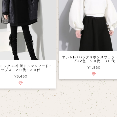
オシャレ♪バックリボンスウェッ
プス2色 ２０代・３０代
ミックス♪中綿ドルマンフードト
¥4,980
ップス ２０代・３０代
¥5,480