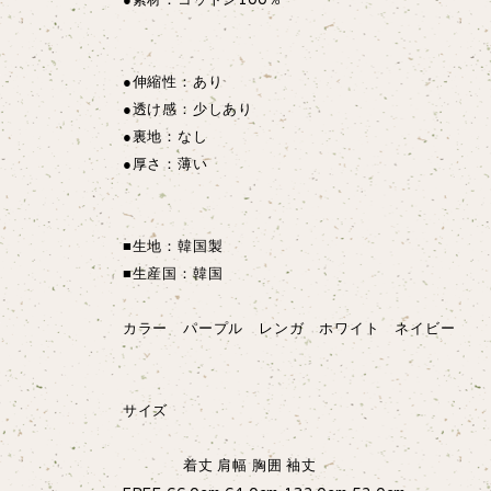
●伸縮性：あり
●透け感：少しあり
●裏地：なし
●厚さ：薄い
■生地：韓国製
■生産国：韓国
カラー パープル レンガ ホワイト ネイビー
サイズ
着丈 肩幅 胸囲 袖丈