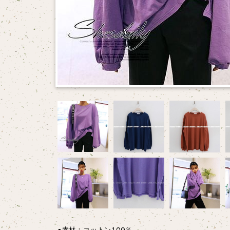
●素材：コットン100％