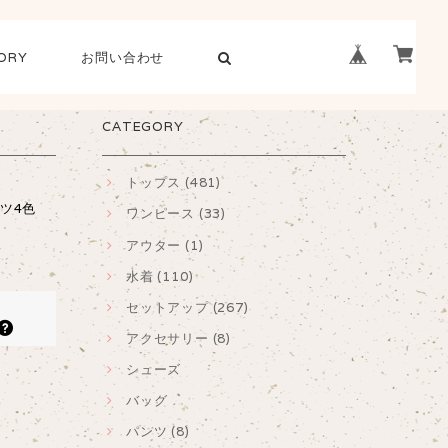
ORY
お問い合わせ
CATEGORY
トップス (481)
ャツ4色
ワンピース (33)
アウター (1)
水着 (110)
セットアップ (267)
アクセサリー (8)
シューズ
バッグ
パンツ (8)