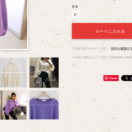
数量
カートに入れる
※別途送料がかかります。
送料を確認す
※¥18,000以上のご注文で国内送料が無
す。
Save