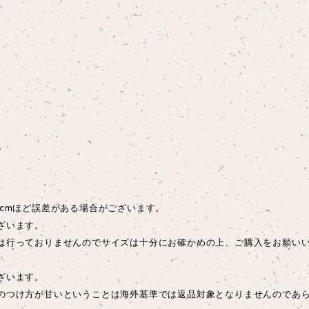
cmほど誤差がある場合がございます。
ざいます。
は行っておりませんのでサイズは十分にお確かめの上、ご購入をお願い
ございます。
のつけ方が甘いということは海外基準では返品対象となりませんのであ