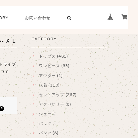
ORY
お問い合わせ
CATEGORY
～ＸＬ
トップス (481)
トライプ
ワンピース (33)
・３０
アウター (1)
水着 (110)
セットアップ (267)
アクセサリー (8)
シューズ
バッグ
パンツ (8)