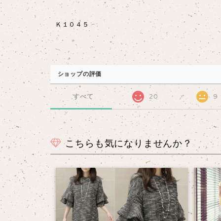
Ｋ１０４５
ショップの評価
すべて
20
9
こちらも気になりませんか？