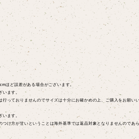
cmほど誤差がある場合がございます。
ざいます。
は行っておりませんのでサイズは十分にお確かめの上、ご購入をお願い
ございます。
のつけ方が甘いということは海外基準では返品対象となりませんのであ