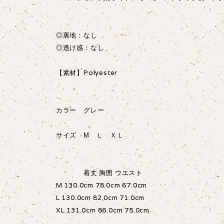
◎裏地：なし
◎透け感：なし
【素材】Polyester
カラー グレー
サイズ М Ｌ ＸＬ
着丈 胸囲 ウエスト
M 130.0cm 78.0cm 67.0cm
L 130.0cm 82.0cm 71.0cm
XL 131.0cm 86.0cm 75.0cm