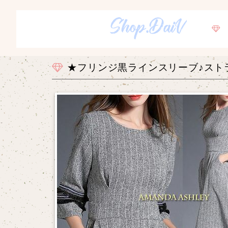
★フリンジ黒ラインスリーブ♪スト