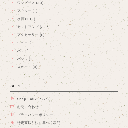
ワンピース (33)
アウター (1)
水着 (110)
セットアップ (267)
アクセサリー (8)
シューズ
バッグ
パンツ (8)
スカート (8)
GUIDE
Shop. Daivについて
お問い合わせ
プライバシーポリシー
特定商取引法に基づく表記