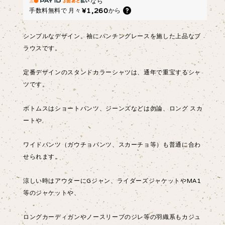
なら
¥1,260
手数料無料で
月々
から
シンプルなデザイン。袖にパンチングレースを施した上品なブ
ラウスです。
定番デザインのスタンドカラーシャツは、通年で重宝するシャ
ツです。
ボトムスはショートパンツ、ジーンズなどは勿論、ロング スカ
ートや
ワイドパンツ（ガウチョパンツ、スカーチョ等）も普通に合わ
せられます。
涼しい時はアウターにGジャン、ライダーズジャケットやMA1
等のジャケットや、
ロングカーディガンやノースリーブのジレ等の羽織系もカジュ