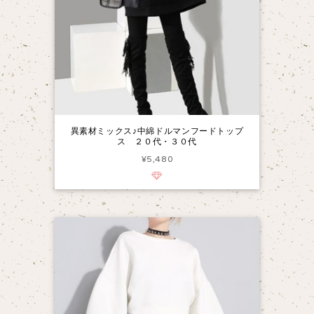
異素材ミックス♪中綿ドルマンフードトップ
ス ２０代・３０代
¥5,480