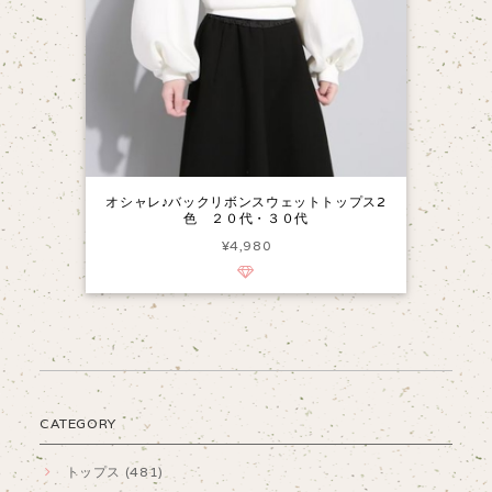
オシャレ♪バックリボンスウェットトップス2
色 ２０代・３０代
¥4,980
CATEGORY
トップス (481)