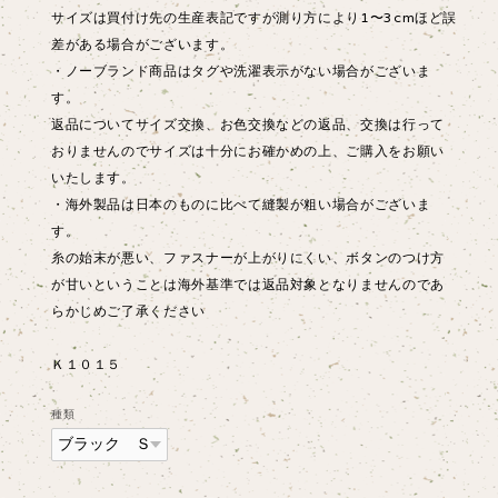
サイズは買付け先の生産表記ですが測り方により1〜3cmほど誤
差がある場合がございます。
・ノーブランド商品はタグや洗濯表示がない場合がございま
す。
返品についてサイズ交換、お色交換などの返品、交換は行って
おりませんのでサイズは十分にお確かめの上、ご購入をお願い
いたします。
・海外製品は日本のものに比べて縫製が粗い場合がございま
す。
糸の始末が悪い、ファスナーが上がりにくい、ボタンのつけ方
が甘いということは海外基準では返品対象となりませんのであ
らかじめご了承ください
Ｋ１０１５
種類