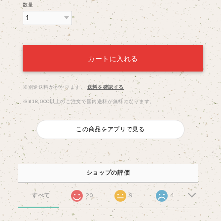
数量
カートに入れる
※別途送料がかかります。
送料を確認する
※¥18,000以上のご注文で国内送料が無料になります。
この商品をアプリで見る
ショップの評価
すべて
20
9
4