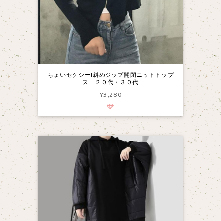
ちょいセクシー!斜めジップ開閉ニットトップ
ス ２０代・３０代
¥3,280