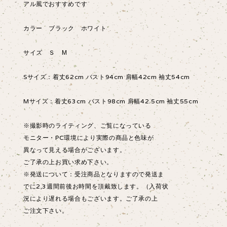
アル風でおすすめです
カラー ブラック ホワイト
サイズ Ｓ М
Sサイズ：着丈62cm バスト94cm 肩幅42cm 袖丈54cm
Mサイズ：着丈63cm バスト98cm 肩幅42.5cm 袖丈55cm
※撮影時のライティング、ご覧になっている
モニター・PC環境により実際の商品と色味が
異なって見える場合がございます。
ご了承の上お買い求め下さい。
※発送について：受注商品となりますので発送ま
でに2,3週間前後お時間を頂戴致します。（入荷状
況により遅れる場合もございます。ご了承の上
ご注文下さい。