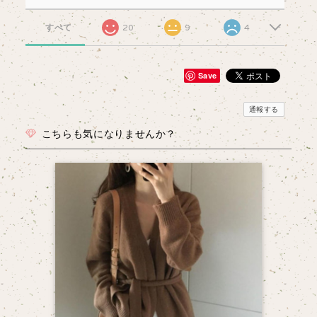
すべて
20
9
4
Save
通報する
こちらも気になりませんか？