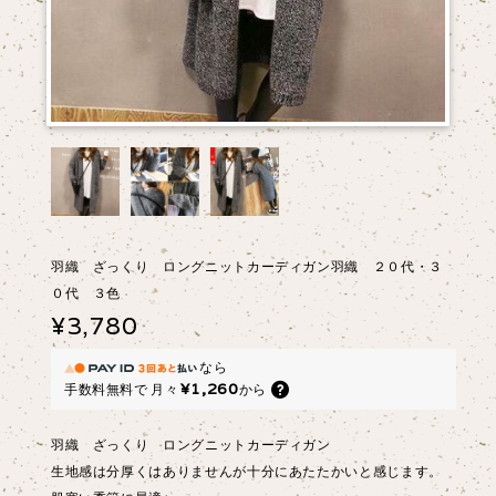
羽織 ざっくり ロングニットカーディガン羽織 ２０代・３
０代 ３色
¥3,780
なら
¥1,260
手数料無料で
月々
から
羽織 ざっくり ロングニットカーディガン
生地感は分厚くはありませんが十分にあたたかいと感じます。