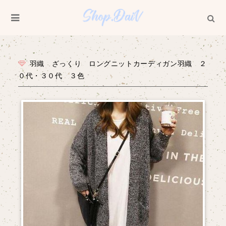
羽織 ざっくり ロングニットカーディガン羽織 ２
０代・３０代 ３色