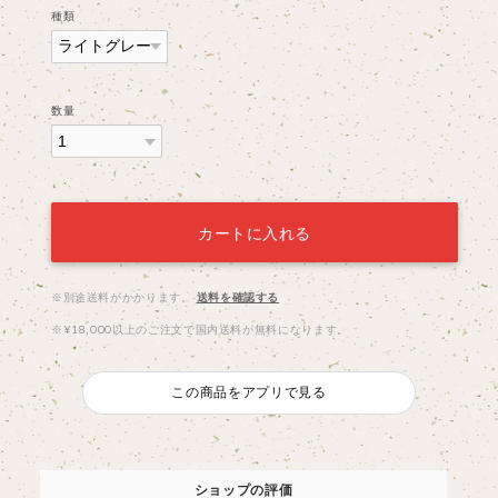
種類
数量
カートに入れる
※別途送料がかかります。
送料を確認する
※¥18,000以上のご注文で国内送料が無料になります。
この商品をアプリで見る
ショップの評価