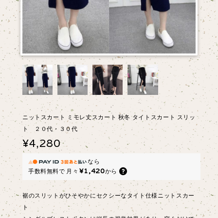
ニットスカート ミモレ丈スカート 秋冬 タイトスカート スリッ
ト ２０代・３０代
¥4,280
なら
¥1,420
手数料無料で
月々
から
裾のスリットがひそやかにセクシーなタイト仕様ニットスカー
ト