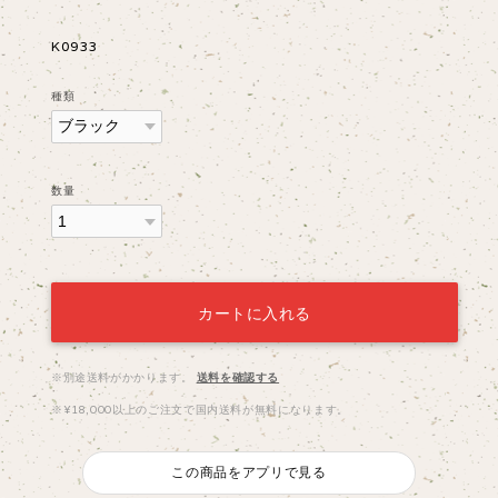
K0933
種類
数量
カートに入れる
※別途送料がかかります。
送料を確認する
※¥18,000以上のご注文で国内送料が無料になります。
この商品をアプリで見る