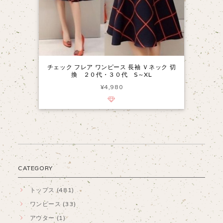
チェック フレア ワンピース 長袖 Ｖネック 切
換 ２０代・３０代 S～XL
¥4,980
CATEGORY
トップス (481)
ワンピース (33)
アウター (1)