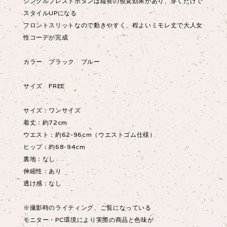
シングルブレストボタンは縦長の視覚効果があり、穿くだけで
スタイルUPになる
フロントスリットなので動きやすく、程よいミモレ丈で大人女
性コーデが完成
カラー ブラック ブルー
サイズ FREE
サイズ：ワンサイズ
着丈：約72cm
ウエスト：約62-96cm（ウエストゴム仕様）
ヒップ：約68-94cm
裏地：なし
伸縮性：あり
透け感：なし
※撮影時のライティング、ご覧になっている
モニター・PC環境により実際の商品と色味が