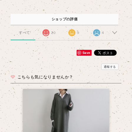
ショップの評価
すべて
20
9
4
Save
通報する
こちらも気になりませんか？