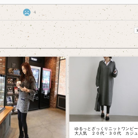
4
ゆるっとざっくりニットワンピ
大人気 ２０代・３０代 カジ