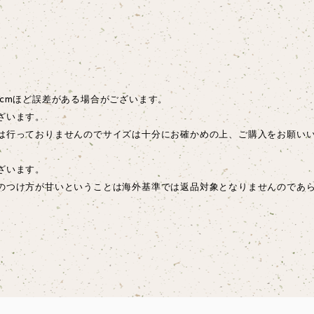
cmほど誤差がある場合がございます。
ざいます。
は行っておりませんのでサイズは十分にお確かめの上、ご購入をお願い
ございます。
のつけ方が甘いということは海外基準では返品対象となりませんのであ