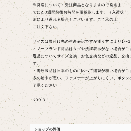
※発送について：受注商品となりますので発送ま
でに2,3週間前後お時間を頂戴致します。（入荷状
況により遅れる場合もございます。ご了承の上
ご注文下さい。
サイズは買付け先の生産表記ですが測り方により1〜3
・ノーブランド商品はタグや洗濯表示がない場合がご
返品についてサイズ交換、お色交換などの返品、交換
す。
・海外製品は日本のものに比べて縫製が粗い場合が
糸の始末が悪い、ファスナーが上がりにくい、ボタン
了承ください
K0９３１
ショップの評価