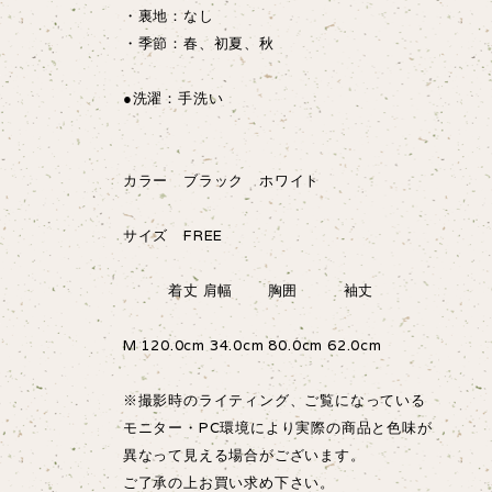
・裏地：なし
・季節：春、初夏、秋
●洗濯：手洗い
カラー ブラック ホワイト
サイズ FREE
着丈 肩幅 胸囲 袖丈
M 120.0cm 34.0cm 80.0cm 62.0cm
※撮影時のライティング、ご覧になっている
モニター・PC環境により実際の商品と色味が
異なって見える場合がございます。
ご了承の上お買い求め下さい。