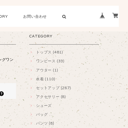
ORY
お問い合わせ
CATEGORY
トップス (481)
ングワン
ワンピース (33)
アウター (1)
水着 (110)
セットアップ (267)
アクセサリー (8)
シューズ
バッグ
パンツ (8)