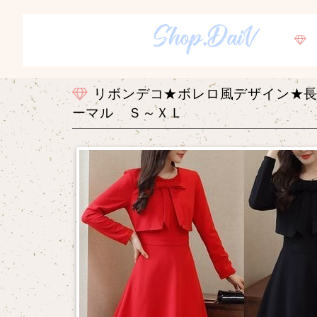
リボンデコ★ボレロ風デザイン★長
ーマル Ｓ～ＸＬ