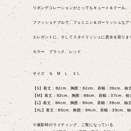
リボンデコレーションがとってもキュート＆クール。
ファッショナブルで、フェミニン＆ガーリッシュなア
エレガントに、そしてスタイリッシュに貴女を彩りま
カラー ブラック レッド
サイズ Ｓ М Ｌ ＸＬ
【S】着丈：82cm、胸囲：82cm、肩幅：36cm、袖
【M】着丈：83cm、胸囲：86cm、肩幅：37cm、袖
【L】着丈：84cm、胸囲：90cm、肩幅：38cm、袖
【XL】着丈：85cm、胸囲：94cm、肩幅：39cm、袖
※撮影時のライティング、ご覧になっている