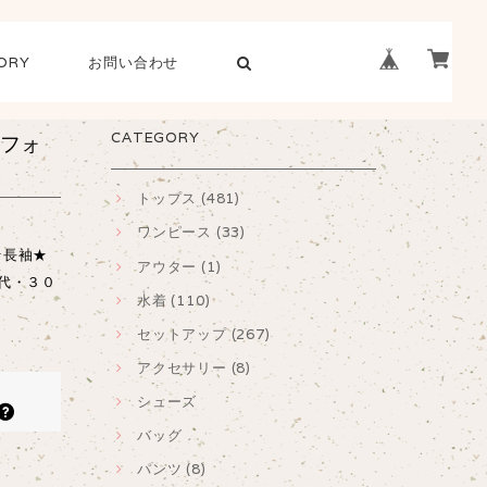
ORY
お問い合わせ
CATEGORY
フォ
トップス (481)
ワンピース (33)
★長袖★
アウター (1)
代・３０
水着 (110)
セットアップ (267)
アクセサリー (8)
シューズ
バッグ
パンツ (8)