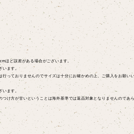
cmほど誤差がある場合がございます。
ざいます。
は行っておりませんのでサイズは十分にお確かめの上、ご購入をお願い
ございます。
のつけ方が甘いということは海外基準では返品対象となりませんのであ