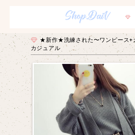
★新作★洗練された〜ワンピース+
カジュアル