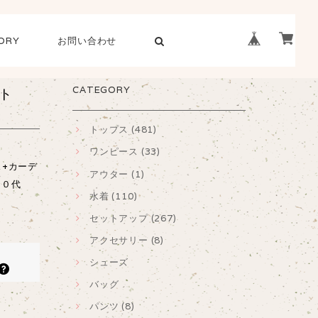
ORY
お問い合わせ
CATEGORY
ット
トップス (481)
ワンピース (33)
+カーデ
アウター (1)
・３０代
水着 (110)
セットアップ (267)
アクセサリー (8)
シューズ
バッグ
パンツ (8)