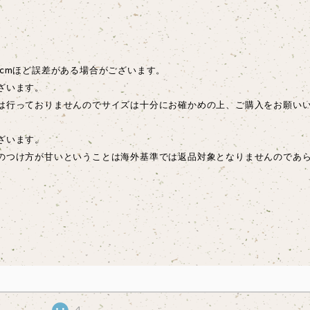
cmほど誤差がある場合がございます。
ざいます。
は行っておりませんのでサイズは十分にお確かめの上、ご購入をお願い
ございます。
のつけ方が甘いということは海外基準では返品対象となりませんのであ
4