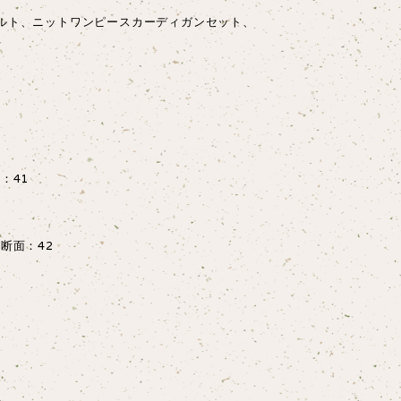
ルト、ニットワンピースカーディガンセット、
：41
ト断面：42