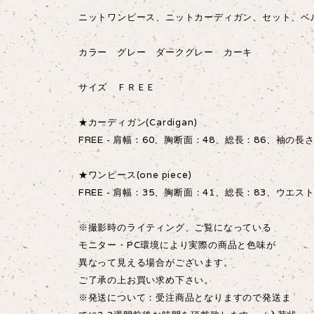
ニットワンピース、ニットカーディガン、セット、ベ
カラー グレー ダークグレー カーキ
サイズ ＦＲＥＥ
★カーディガン(Cardigan)
FREE - 肩幅：60、胸断面：48、総長：86、袖の長さ
★ワンピース(one piece)
FREE - 肩幅：35、胸断面：41、総長：83、ウエス
※撮影時のライティング、ご覧になっている
モニター・PC環境により実際の商品と色味が
異なって見える場合がございます。
ご了承の上お買い求め下さい。
※発送について：受注商品となりますので発送ま