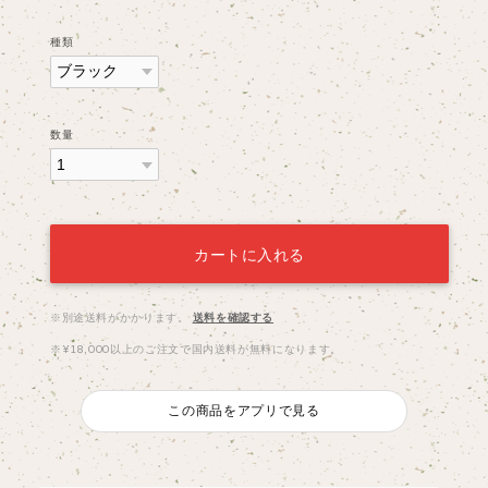
種類
数量
カートに入れる
※別途送料がかかります。
送料を確認する
※¥18,000以上のご注文で国内送料が無料になります。
この商品をアプリで見る