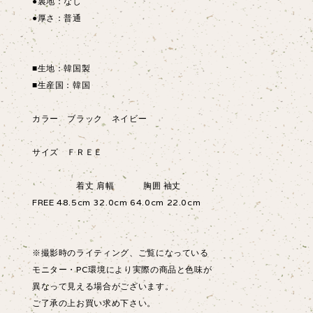
●裏地：なし
●厚さ：普通
■生地：韓国製
■生産国：韓国
カラー ブラック ネイビー
サイズ ＦＲＥＥ
着丈 肩幅 胸囲 袖丈
FREE 48.5cm 32.0cm 64.0cm 22.0cm
※撮影時のライティング、ご覧になっている
モニター・PC環境により実際の商品と色味が
異なって見える場合がございます。
ご了承の上お買い求め下さい。