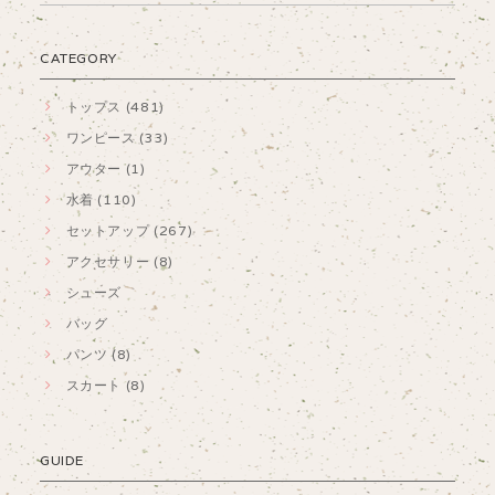
CATEGORY
トップス (481)
ワンピース (33)
アウター (1)
水着 (110)
セットアップ (267)
アクセサリー (8)
シューズ
バッグ
パンツ (8)
スカート (8)
GUIDE