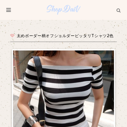
太めボーダー柄オフショルダーピッタリTシャツ2色