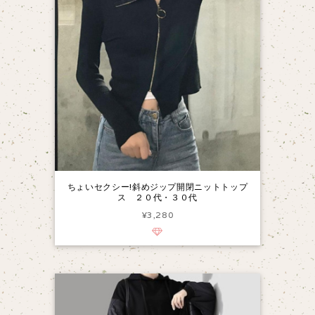
ちょいセクシー!斜めジップ開閉ニットトップ
ス ２０代・３０代
¥3,280