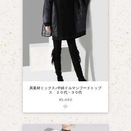
異素材ミックス♪中綿ドルマンフードトップ
ス ２０代・３０代
¥5,480