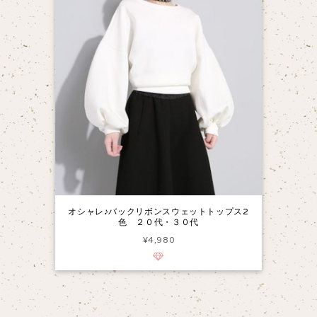
オシャレ♪バックリボンスウェットトップス2
色 ２０代・３０代
¥4,980