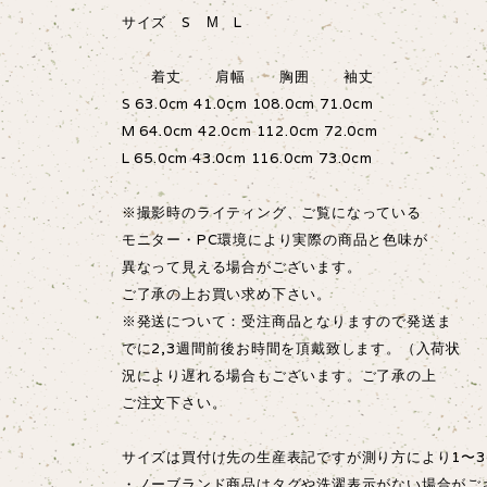
サイズ S М L
着丈 肩幅 胸囲 袖丈
S 63.0cm 41.0cm 108.0cm 71.0cm
M 64.0cm 42.0cm 112.0cm 72.0cm
L 65.0cm 43.0cm 116.0cm 73.0cm
※撮影時のライティング、ご覧になっている
モニター・PC環境により実際の商品と色味が
異なって見える場合がございます。
ご了承の上お買い求め下さい。
※発送について：受注商品となりますので発送ま
でに2,3週間前後お時間を頂戴致します。（入荷状
況により遅れる場合もございます。ご了承の上
ご注文下さい。
サイズは買付け先の生産表記ですが測り方により1〜3
・ノーブランド商品はタグや洗濯表示がない場合がご