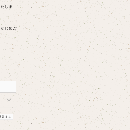
いたしま
らかじめご
通報する