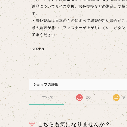
返品についてサイズ交換、お色交換などの返品、交換
す。
・海外製品は日本のものに比べて縫製が粗い場合が
糸の始末が悪い、ファスナーが上がりにくい、ボタン
了承ください
K0763
ショップの評価
すべて
20
9
こちらも気になりませんか？