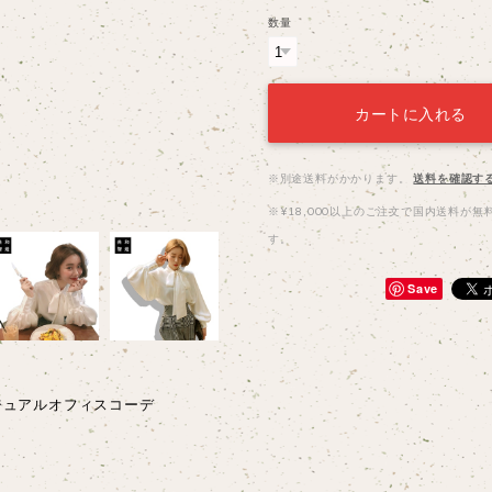
数量
カートに入れる
※別途送料がかかります。
送料を確認す
※¥18,000以上のご注文で国内送料が無
す。
Save
ジュアルオフィスコーデ