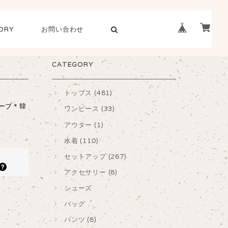
ORY
お問い合わせ
CATEGORY
トップス (481)
リーブ＊韓
ワンピース (33)
アウター (1)
水着 (110)
セットアップ (267)
アクセサリー (8)
シューズ
バッグ
パンツ (8)