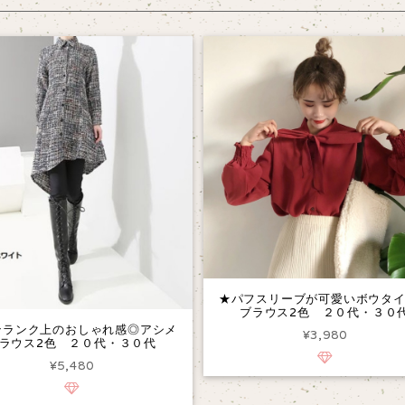
★パフスリーブが可愛いボウタ
ブラウス2色 ２０代・３０
ンランク上のおしゃれ感◎アシメ
¥3,980
ラウス2色 ２０代・３０代
¥5,480