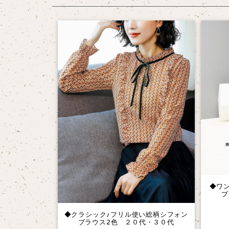
◆ワ
ブ
◆クラシック♪フリル使い総柄シフォン
ブラウス2色 ２０代・３０代