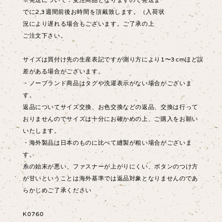
でに2,3週間前後お時間を頂戴致します。（入荷状
況により遅れる場合もございます。ご了承の上
ご注文下さい。
サイズは買付け先の生産表記ですが測り方により1〜3cmほど誤
差がある場合がございます。
・ノーブランド商品はタグや洗濯表示がない場合がございま
す。
返品についてサイズ交換、お色交換などの返品、交換は行って
おりませんのでサイズは十分にお確かめの上、ご購入をお願い
いたします。
・海外製品は日本のものに比べて縫製が粗い場合がございま
す。
糸の始末が悪い、ファスナーが上がりにくい、ボタンのつけ方
が甘いということは海外基準では返品対象となりませんのであ
らかじめご了承ください
K0760