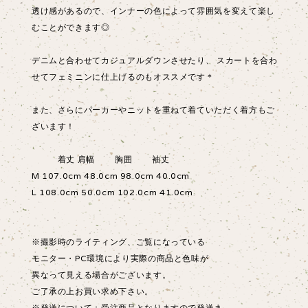
透け感があるので、インナーの色によって雰囲気を変えて楽し
むことができます◎
デニムと合わせてカジュアルダウンさせたり、 スカートを合わ
せてフェミニンに仕上げるのもオススメです＊
また、さらにパーカーやニットを重ねて着ていただく着方もご
ざいます！
着丈 肩幅 胸囲 袖丈
M 107.0cm 48.0cm 98.0cm 40.0cm
L 108.0cm 50.0cm 102.0cm 41.0cm
※撮影時のライティング、ご覧になっている
モニター・PC環境により実際の商品と色味が
異なって見える場合がございます。
ご了承の上お買い求め下さい。
※発送について：受注商品となりますので発送ま