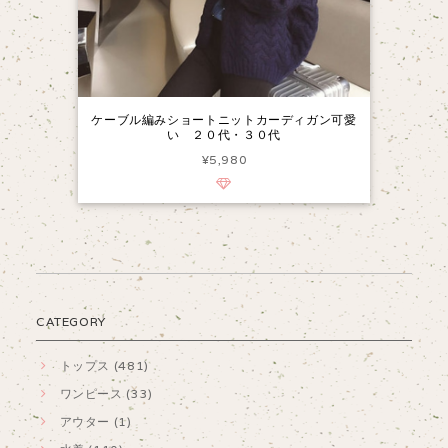
ケーブル編みショートニットカーディガン可愛
い ２０代・３０代
¥5,980
CATEGORY
トップス (481)
ワンピース (33)
アウター (1)