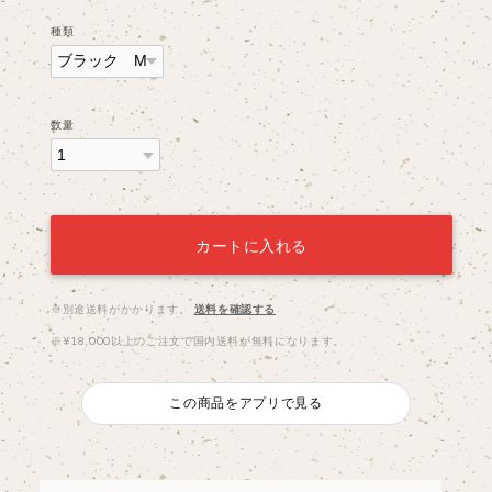
種類
数量
カートに入れる
※別途送料がかかります。
送料を確認する
※¥18,000以上のご注文で国内送料が無料になります。
この商品をアプリで見る