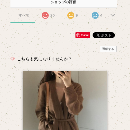
ショップの評価
すべて
20
9
4
Save
通報する
こちらも気になりませんか？