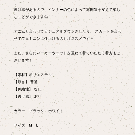
透け感があるので、インナーの色によって雰囲気を変えて楽し
むことができます◎
デニムと合わせてカジュアルダウンさせたり、 スカートを合わ
せてフェミニンに仕上げるのもオススメです＊
また、さらにパーカーやニットを重ねて着ていただく着方もご
ざいます！
【素材】ポリエステル
【厚さ】 普通
【伸縮性】 なし
【透け感】 あり
カラー ブラック ホワイト
サイズ М L