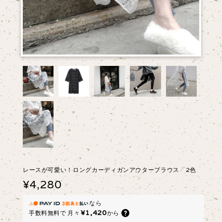
レースが可愛い！ロングカーディガンアウターブラウス 2色
¥4,280
なら
¥1,420
手数料無料で
月々
から