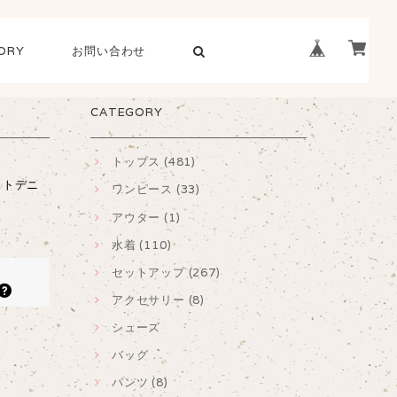
ORY
お問い合わせ
CATEGORY
トップス (481)
ストデニ
ワンピース (33)
アウター (1)
水着 (110)
セットアップ (267)
アクセサリー (8)
シューズ
バッグ
パンツ (8)