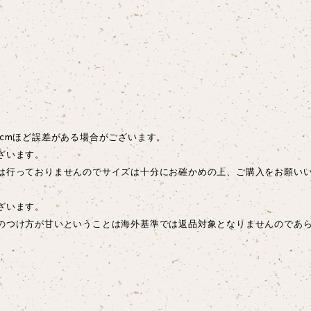
cmほど誤差がある場合がございます。
ざいます。
は行っておりませんのでサイズは十分にお確かめの上、ご購入をお願い
ございます。
のつけ方が甘いということは海外基準では返品対象となりませんのであ