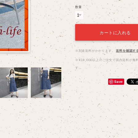
数量
カートに入れる
※別途送料がかかります。
送料を確認す
※¥18,000以上のご注文で国内送料が無
す。
Save