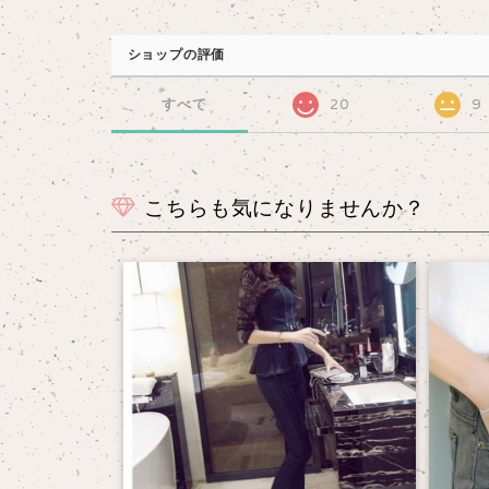
ショップの評価
すべて
20
9
こちらも気になりませんか？