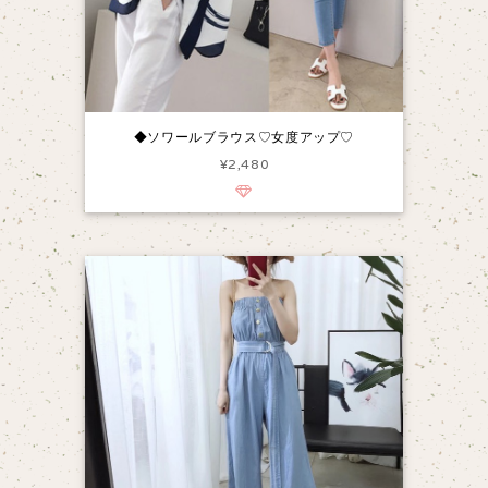
◆ソワールブラウス♡女度アップ♡
¥2,480