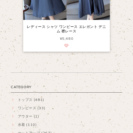
レディース シャツ ワンピース エレガント デニ
ム 襟レース
¥5,480
CATEGORY
トップス (481)
ワンピース (33)
アウター (1)
水着 (110)
セットアップ (267)