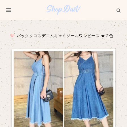
バッククロスデニムキャミソールワンピース ★２色