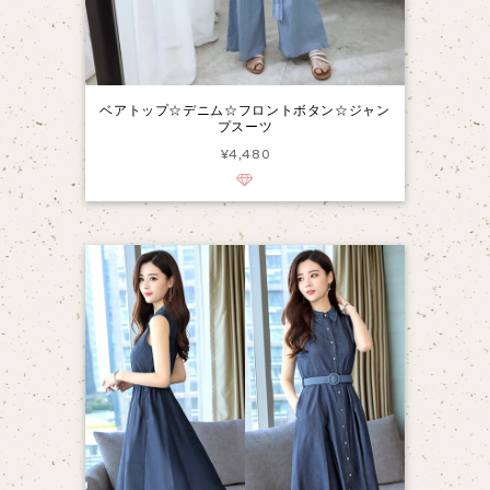
ベアトップ☆デニム☆フロントボタン☆ジャン
プスーツ
¥4,480