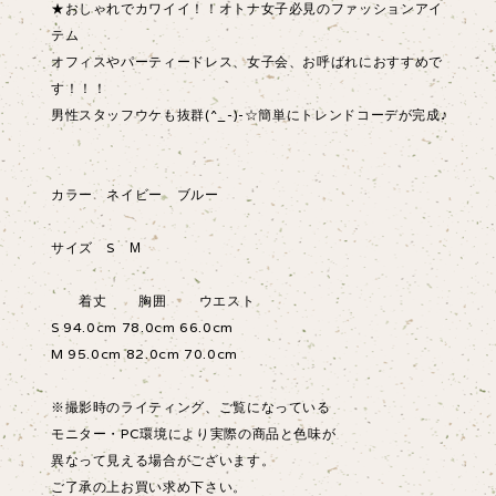
★おしゃれでカワイイ！！オトナ女子必見のファッションアイ
テム
オフィスやパーティードレス、女子会、お呼ばれにおすすめで
す！！！
男性スタッフウケも抜群(^_-)-☆簡単にトレンドコーデが完成♪
カラー ネイビー ブルー
サイズ S М
着丈 胸囲 ウエスト
S 94.0cm 78.0cm 66.0cm
M 95.0cm 82.0cm 70.0cm
※撮影時のライティング、ご覧になっている
モニター・PC環境により実際の商品と色味が
異なって見える場合がございます。
ご了承の上お買い求め下さい。