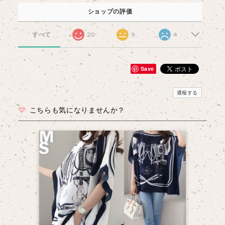
ショップの評価
すべて
20
9
4
Save
通報する
こちらも気になりませんか？