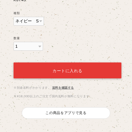
種類
数量
カートに入れる
※別途送料がかかります。
送料を確認する
※¥18,000以上のご注文で国内送料が無料になります。
この商品をアプリで見る