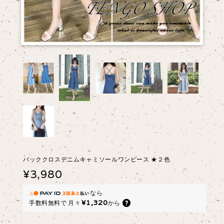
バッククロスデニムキャミソールワンピース ★２色
¥3,980
なら
¥1,320
手数料無料で
月々
から