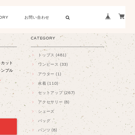
ORY
お問い合わせ
CATEGORY
トップス (481)
 カット
ワンピース (33)
シンプル
アウター (1)
T
水着 (110)
セットアップ (267)
アクセサリー (8)
シューズ
バッグ
パンツ (8)