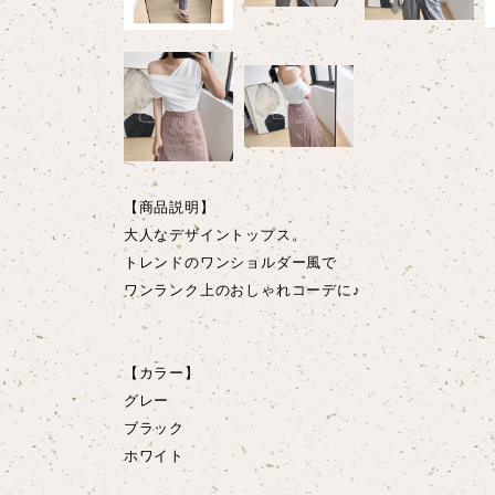
【商品説明】
大人なデザイントップス。
トレンドのワンショルダー風で
ワンランク上のおしゃれコーデに♪
【カラー】
グレー
ブラック
ホワイト