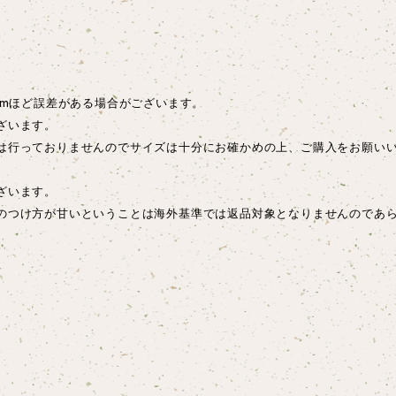
cmほど誤差がある場合がございます。
ざいます。
は行っておりませんのでサイズは十分にお確かめの上、ご購入をお願い
ございます。
のつけ方が甘いということは海外基準では返品対象となりませんのであ