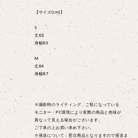
【サイズ(cm)】
S
丈63
身幅83
M
丈64
身幅87
※撮影時のライティング、ご覧になっている
モニター・PC環境により実際の商品と色味が
異なって見える場合がございます。
ご了承の上お買い求め下さい。
※発送について：受注商品となりますので発送ま