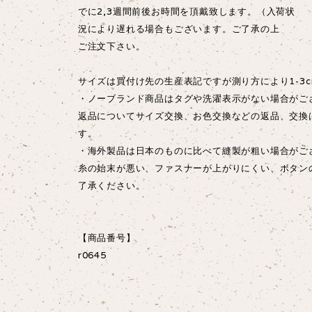
でに2,3週間前後お時間を頂戴致します。（入荷状
況により遅れる場合もございます。ご了承の上
ご注文下さい。
サイズは買付け先の生産表記ですが測り方により1-3
・ノーブランド商品はタグや洗濯表示がない場合がご
返品についてサイズ交換、お色交換などの返品、交換
す。
・海外製品は日本のものに比べて縫製が粗い場合が
糸の始末が悪い、ファスナーが上がりにくい、ボタン
了承ください。
【商品番号】
r0645