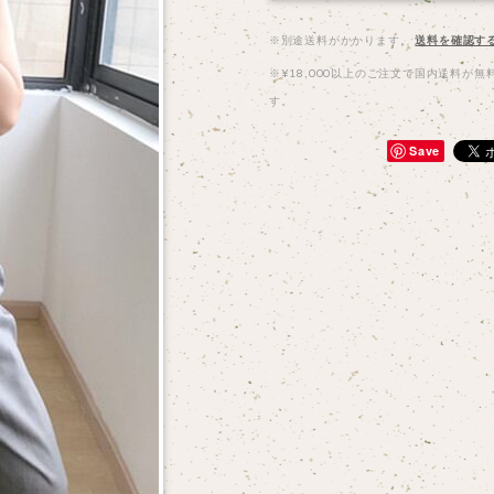
※別途送料がかかります。
送料を確認す
※¥18,000以上のご注文で国内送料が無
す。
Save