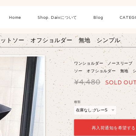
Home
Shop. Daivについて
Blog
CATEG
カットソー オフショルダー 無地 シンプル
ワンショルダー ノースリーブ
ソー オフショルダー 無地 
¥4,480
SOLD OU
種類
再入荷通知を希望する