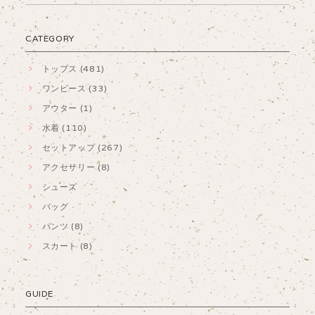
CATEGORY
トップス (481)
ワンピース (33)
アウター (1)
水着 (110)
セットアップ (267)
アクセサリー (8)
シューズ
バッグ
パンツ (8)
スカート (8)
GUIDE