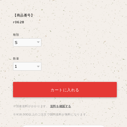
【商品番号】
r0628
種類
数量
カートに入れる
※別途送料がかかります。
送料を確認する
※¥18,000以上のご注文で国内送料が無料になります。