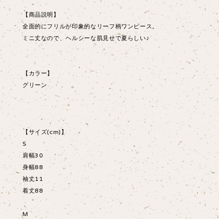
【商品説明】
全面的にフリルが印象的なリーフ柄ワンピース。
ミニ丈なので、ヘルシーな肌見せで夏らしい♪
【カラー】
グリーン
【サイズ(cm)】
S
肩幅30
身幅88
袖丈11
着丈88
M