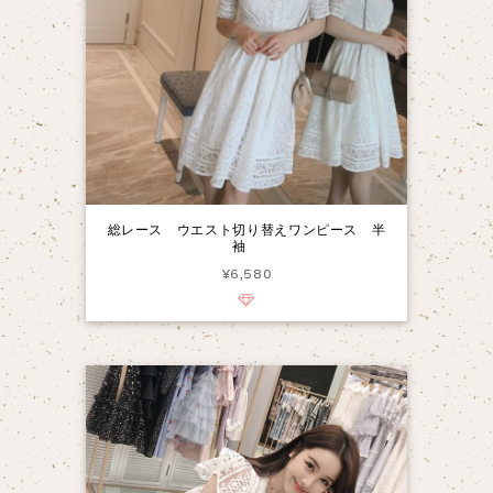
総レース ウエスト切り替えワンピース 半
袖
¥6,580