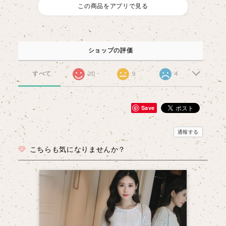
この商品をアプリで見る
ショップの評価
すべて
20
9
4
Save
通報する
こちらも気になりませんか？