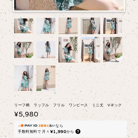
リーフ柄 ラッフル フリル ワンピース ミニ丈 Vネック
¥5,980
なら
¥1,990
手数料無料で
月々
から