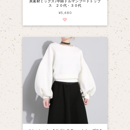
異素材ミックス♪中綿ドルマンフードトップ
ス ２０代・３０代
¥5,480