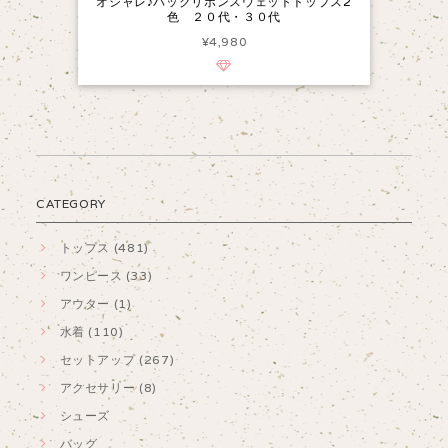
オシャレ♪バックリボンスウェットトップス2
色 ２０代・３０代
¥4,980
CATEGORY
トップス (481)
ワンピース (33)
アウター (1)
水着 (110)
セットアップ (267)
アクセサリー (8)
シューズ
バッグ