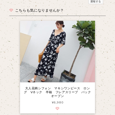
通報する
こちらも気になりませんか？
大人花柄シフォン マキシワンピース ロン
グ Vネック 半袖 フレアスリーブ バック
オープン
¥6,980