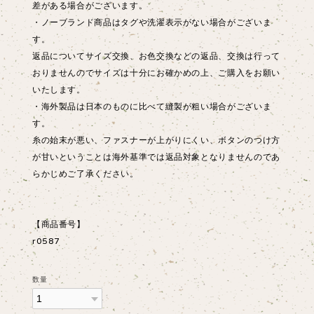
差がある場合がございます。
・ノーブランド商品はタグや洗濯表示がない場合がございま
す。
返品についてサイズ交換、お色交換などの返品、交換は行って
おりませんのでサイズは十分にお確かめの上、ご購入をお願い
いたします。
・海外製品は日本のものに比べて縫製が粗い場合がございま
す。
糸の始末が悪い、ファスナーが上がりにくい、ボタンのつけ方
が甘いということは海外基準では返品対象となりませんのであ
らかじめご了承ください。
【商品番号】
r0587
数量