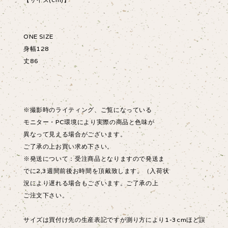
ONE SIZE
身幅128
丈86
※撮影時のライティング、ご覧になっている
モニター・PC環境により実際の商品と色味が
異なって見える場合がございます。
ご了承の上お買い求め下さい。
※発送について：受注商品となりますので発送ま
でに2,3週間前後お時間を頂戴致します。（入荷状
況により遅れる場合もございます。ご了承の上
ご注文下さい。
サイズは買付け先の生産表記ですが測り方により1-3cmほど誤