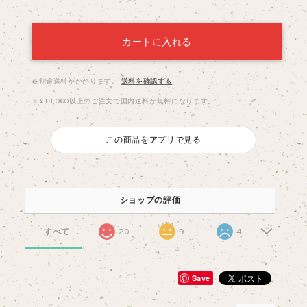
カートに入れる
※別途送料がかかります。
送料を確認する
※¥18,000以上のご注文で国内送料が無料になります。
この商品をアプリで見る
ショップの評価
すべて
20
9
4
Save