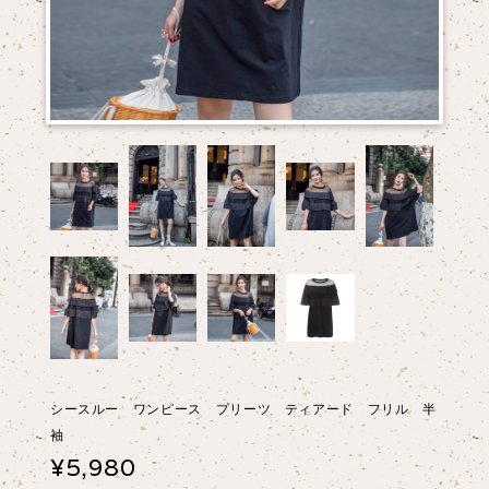
シースルー ワンピース プリーツ ティアード フリル 半
袖
¥5,980