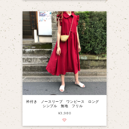
衿付き ノースリーブ ワンピース ロング
シンプル 無地 フリル
¥3,980