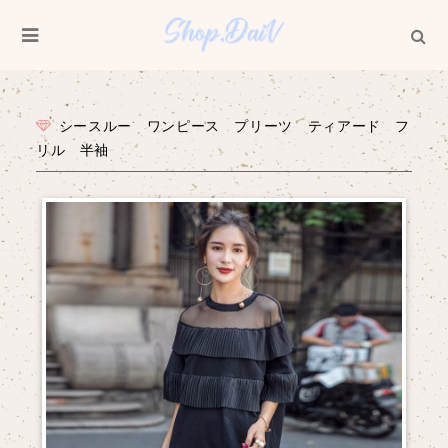
シースルー ワンピース プリーツ ティアード フ
リル 半袖