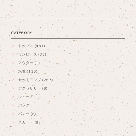
CATEGORY
トップス (481)
ワンピース (33)
アウター (1)
水着 (110)
セットアップ (267)
アクセサリー (8)
シューズ
バッグ
パンツ (8)
スカート (8)