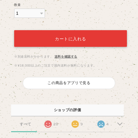
数量
カートに入れる
※別途送料がかかります。
送料を確認する
※¥18,000以上のご注文で国内送料が無料になります。
この商品をアプリで見る
ショップの評価
すべて
20
9
4