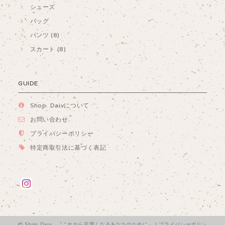
シューズ
バッグ
パンツ (8)
スカート (8)
GUIDE
Shop. Daivについて
お問い合わせ
プライバシーポリシー
特定商取引法に基づく表記
Shop.Daiv 『これから可愛くなるあなたのために』 |
プライバシーポリシ