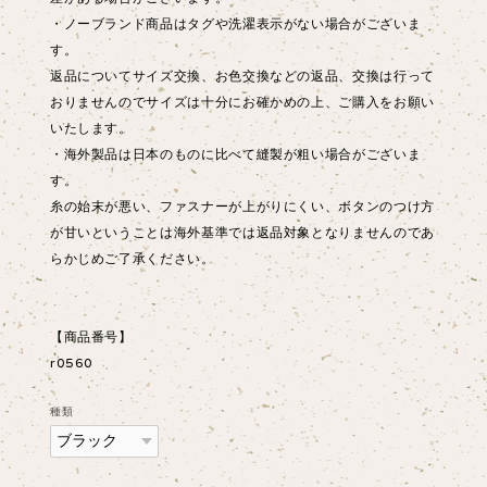
・ノーブランド商品はタグや洗濯表示がない場合がございま
す。
返品についてサイズ交換、お色交換などの返品、交換は行って
おりませんのでサイズは十分にお確かめの上、ご購入をお願い
いたします。
・海外製品は日本のものに比べて縫製が粗い場合がございま
す。
糸の始末が悪い、ファスナーが上がりにくい、ボタンのつけ方
が甘いということは海外基準では返品対象となりませんのであ
らかじめご了承ください。
【商品番号】
r0560
種類