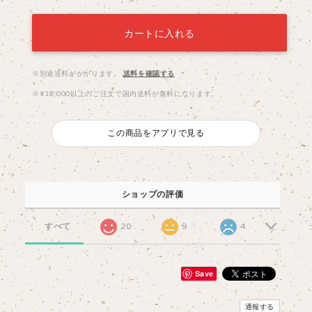
カートに入れる
※別途送料がかかります。
送料を確認する
※¥18,000以上のご注文で国内送料が無料になります。
この商品をアプリで見る
ショップの評価
すべて
20
9
4
Save
通報する