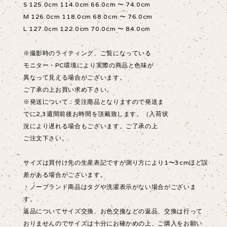
S 125.0cm 114.0cm 66.0cm 〜 74.0cm
M 126.0cm 118.0cm 68.0cm 〜 76.0cm
L 127.0cm 122.0cm 70.0cm 〜 84.0cm
※撮影時のライティング、ご覧になっている
モニター・PC環境により実際の商品と色味が
異なって見える場合がございます。
ご了承の上お買い求め下さい。
※発送について：受注商品となりますので発送ま
でに2,3週間前後お時間を頂戴致します。（入荷状
況により遅れる場合もございます。ご了承の上
ご注文下さい。
サイズは買付け先の生産表記ですが測り方により1〜3cmほど誤
差がある場合がございます。
・ノーブランド商品はタグや洗濯表示がない場合がございま
す。
返品についてサイズ交換、お色交換などの返品、交換は行って
おりませんのでサイズは十分にお確かめの上、ご購入をお願い