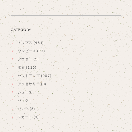
CATEGORY
トップス (481)
ワンピース (33)
アウター (1)
水着 (110)
セットアップ (267)
アクセサリー (8)
シューズ
バッグ
パンツ (8)
スカート (8)