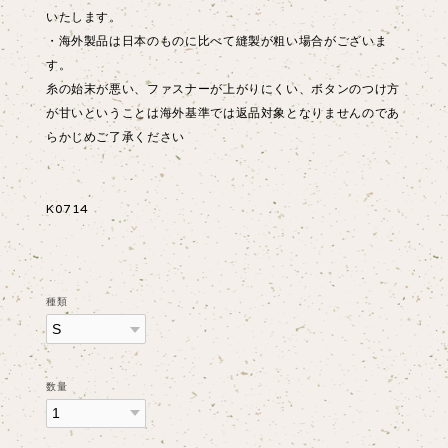
いたします。
・海外製品は日本のものに比べて縫製が粗い場合がございま
す。
糸の始末が悪い、ファスナーが上がりにくい、ボタンのつけ方
が甘いということは海外基準では返品対象となりませんのであ
らかじめご了承ください
K0714
種類
数量