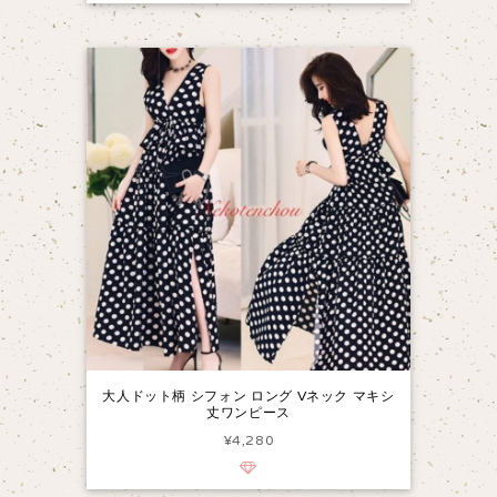
大人ドット柄 シフォン ロング Vネック マキシ
丈ワンピース
¥4,280