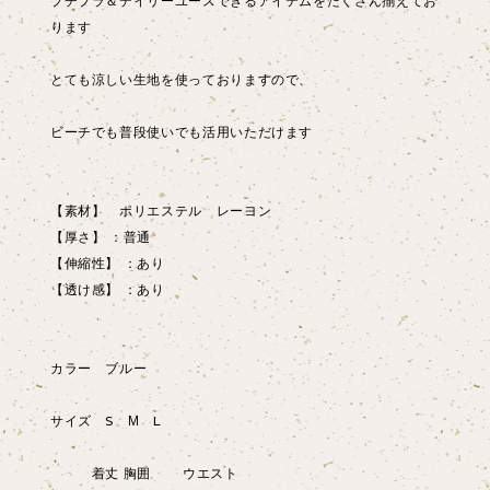
プチプラ＆デイリーユースできるアイテムをたくさん揃えてお
ります
とても涼しい生地を使っておりますので、
ビーチでも普段使いでも活用いただけます
【素材】 ポリエステル レーヨン
【厚さ】 ：普通
【伸縮性】 ：あり
【透け感】 ：あり
カラー ブルー
サイズ S М L
着丈 胸囲 ウエスト