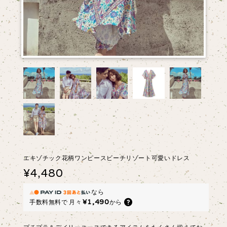
エキゾチック花柄ワンピースビーチリゾート可愛いドレス
¥4,480
なら
¥1,490
手数料無料で
月々
から