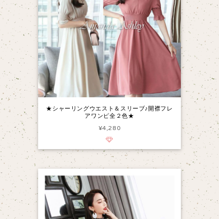
★シャーリングウエスト＆スリーブ♪開襟フレ
アワンピ全２色★
¥4,280