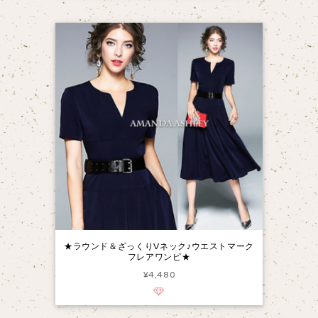
★ラウンド＆ざっくりVネック♪ウエストマーク
フレアワンピ★
¥4,480