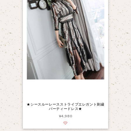
★シースルーレースストライプエレガント刺繍
パーティードレス★
¥4,980