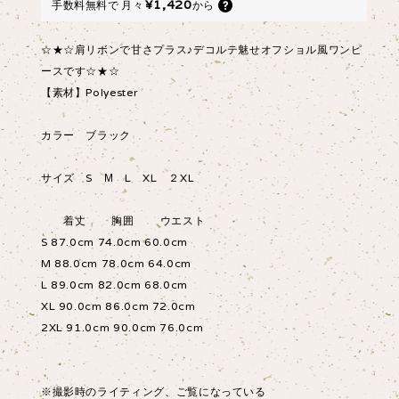
¥1,420
手数料無料で
月々
から
☆★☆肩リボンで甘さプラス♪デコルテ魅せオフショル風ワンピ
ースです☆★☆
【素材】Polyester
カラー ブラック
サイズ S М L XL ２XL
着丈 胸囲 ウエスト
S 87.0cm 74.0cm 60.0cm
M 88.0cm 78.0cm 64.0cm
L 89.0cm 82.0cm 68.0cm
XL 90.0cm 86.0cm 72.0cm
2XL 91.0cm 90.0cm 76.0cm
※撮影時のライティング、ご覧になっている