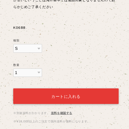
らかじめご了承ください
K0688
種類
数量
カートに入れる
※別途送料がかかります。
送料を確認する
※¥18,000以上のご注文で国内送料が無料になります。