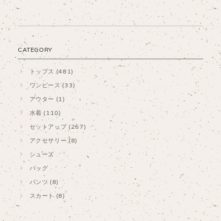
CATEGORY
トップス (481)
ワンピース (33)
アウター (1)
水着 (110)
セットアップ (267)
アクセサリー (8)
シューズ
バッグ
パンツ (8)
スカート (8)