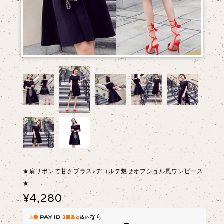
★肩リボンで甘さプラス♪デコルテ魅せオフショル風ワンピース
★
¥4,280
なら