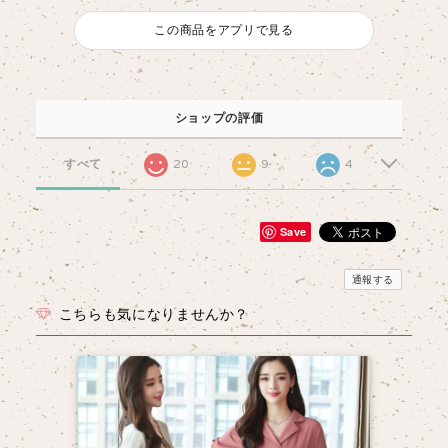
この商品をアプリで見る
ショップの評価
すべて
20
9
4
Save
通報する
こちらも気になりませんか？