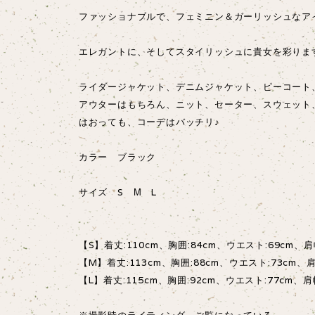
ファッショナブルで、フェミニン＆ガーリッシュなア
エレガントに、そしてスタイリッシュに貴女を彩りま
ライダージャケット、デニムジャケット、ピーコート
アウターはもちろん、ニット、セーター、スウェット
はおっても、コーデはバッチリ♪
カラー ブラック
サイズ S М L
【S】着丈:110cm、胸囲:84cm、ウエスト:69cm、肩幅
【M】着丈:113cm、胸囲:88cm、ウエスト:73cm、肩
【L】着丈:115cm、胸囲:92cm、ウエスト:77cm、肩幅