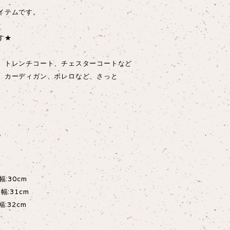
イテムです。
す★
、トレンチコート、チェスターコートなど
、カーディガン、ボレロなど、さっと
:30cm
幅:31cm
:32cm