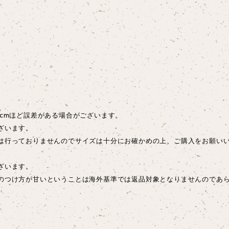
cmほど誤差がある場合がございます。
ざいます。
は行っておりませんのでサイズは十分にお確かめの上、ご購入をお願い
ございます。
のつけ方が甘いということは海外基準では返品対象となりませんのであ