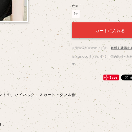
数量
カートに入れる
※別途送料がかかります。
送料を確認す
※¥18,000以上のご注文で国内送料が無
す。
Save
ントの、ハイネック、スカート・ダブル裾、
ル。