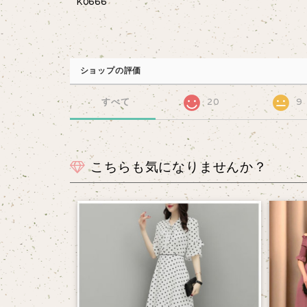
K0666
ショップの評価
すべて
20
9
こちらも気になりませんか？