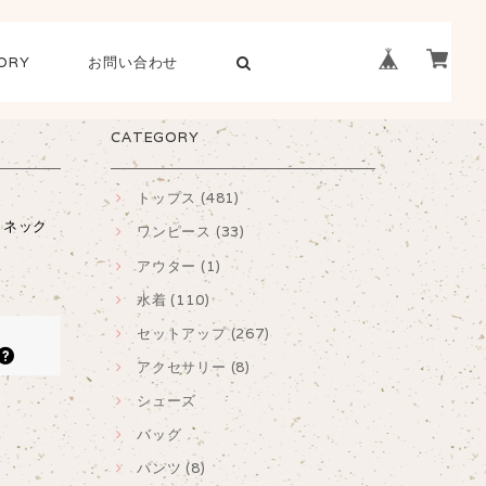
ORY
お問い合わせ
CATEGORY
トップス (481)
イネック
ワンピース (33)
アウター (1)
水着 (110)
セットアップ (267)
アクセサリー (8)
シューズ
バッグ
パンツ (8)