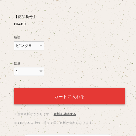
【商品番号】
r0480
種類
数量
カートに入れる
※別途送料がかかります。
送料を確認する
※¥18,000以上のご注文で国内送料が無料になります。