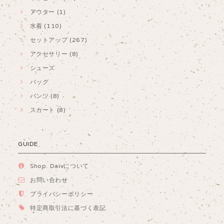
アウター (1)
水着 (110)
セットアップ (267)
アクセサリー (8)
シューズ
バッグ
パンツ (8)
スカート (8)
GUIDE
Shop. Daivについて
お問い合わせ
プライバシーポリシー
特定商取引法に基づく表記