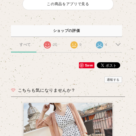
この商品をアプリで見る
ショップの評価
すべて
20
9
4
Save
通報する
こちらも気になりませんか？