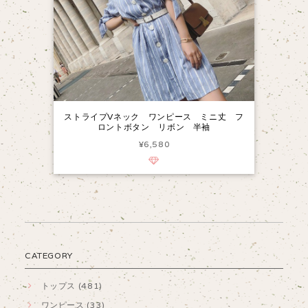
ストライプVネック ワンピース ミニ丈 フ
ロントボタン リボン 半袖
¥6,580
CATEGORY
トップス (481)
ワンピース (33)