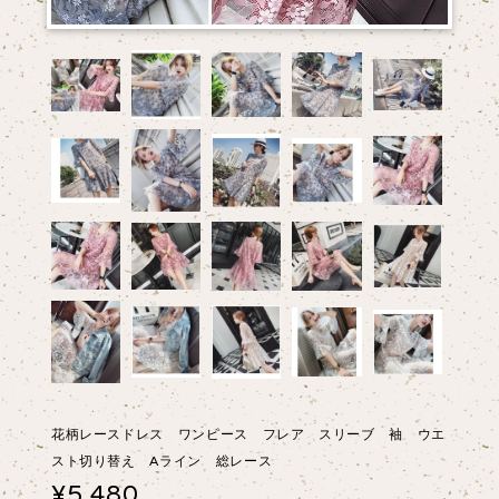
花柄レースドレス ワンピース フレア スリーブ 袖 ウエ
スト切り替え Aライン 総レース
¥5,480