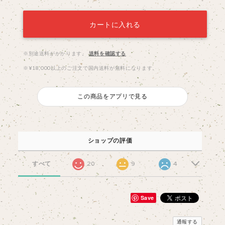
カートに入れる
※別途送料がかかります。
送料を確認する
※¥18,000以上のご注文で国内送料が無料になります。
この商品をアプリで見る
ショップの評価
すべて
20
9
4
Save
通報する