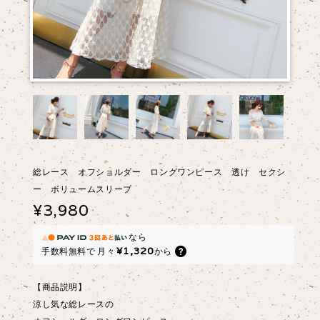
総レース オフショルダー ロングワンピース 透け セクシ
ー ボリュームスリーブ
¥3,980
なら
¥1,320
手数料無料で
月々
から
【商品説明】
涼し気な総レースの