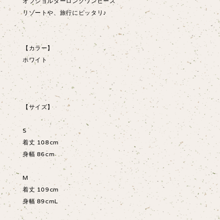
オフショルダーロングワンピース
リゾートや、旅行にピッタリ♪
【カラー】
ホワイト
【サイズ】
S
着丈 108cm
身幅 86cm
M
着丈 109cm
身幅 89cmL