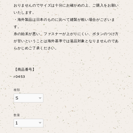
おりませんのでサイズは十分にお確かめの上、ご購入をお願い
いたします。
・海外製品は日本のものに比べて縫製が粗い場合がございま
す。
糸の始末が悪い、ファスナーが上がりにくい、ボタンのつけ方
が甘いということは海外基準では返品対象となりませんのであ
らかじめご了承ください。
【商品番号】
r0453
種類
数量