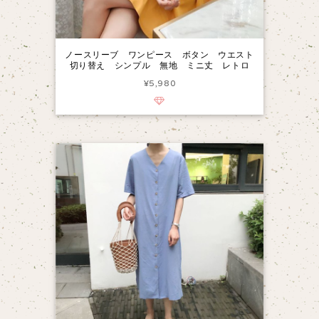
ノースリーブ ワンピース ボタン ウエスト
切り替え シンプル 無地 ミニ丈 レトロ
¥5,980