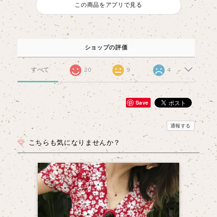
この商品をアプリで見る
ショップの評価
すべて
20
9
4
Save
通報する
こちらも気になりませんか？