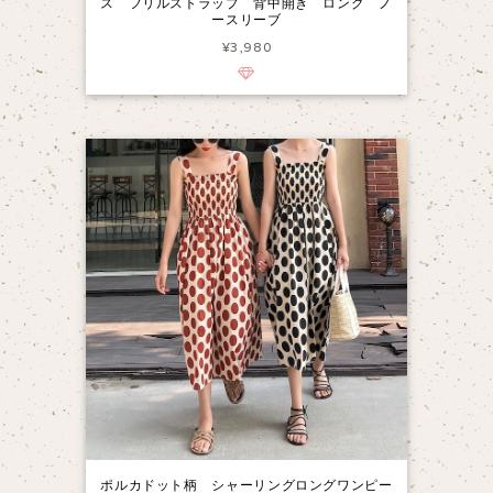
ス フリルストラップ 背中開き ロング ノ
ースリーブ
¥3,980
ポルカドット柄 シャーリングロングワンピー