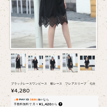
ブラックレースワンピース 裾レース フレアスリーブ 七分
¥4,280
なら
¥1,420
手数料無料で
月々
から