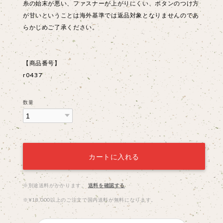
糸の始末が悪い、ファスナーが上がりにくい、ボタンのつけ方
が甘いということは海外基準では返品対象となりませんのであ
らかじめご了承ください。
【商品番号】
r0437
数量
カートに入れる
※別途送料がかかります。
送料を確認する
※¥18,000以上のご注文で国内送料が無料になります。