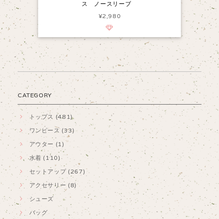
ス ノースリーブ
¥2,980
CATEGORY
トップス (481)
ワンピース (33)
アウター (1)
水着 (110)
セットアップ (267)
アクセサリー (8)
シューズ
バッグ