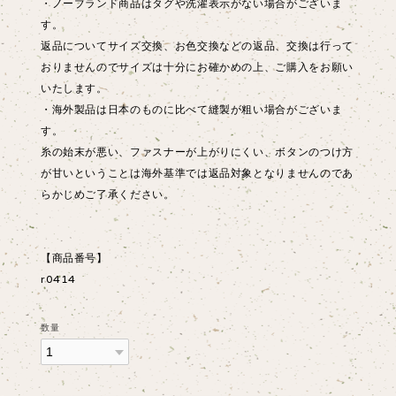
・ノーブランド商品はタグや洗濯表示がない場合がございま
す。
返品についてサイズ交換、お色交換などの返品、交換は行って
おりませんのでサイズは十分にお確かめの上、ご購入をお願い
いたします。
・海外製品は日本のものに比べて縫製が粗い場合がございま
す。
糸の始末が悪い、ファスナーが上がりにくい、ボタンのつけ方
が甘いということは海外基準では返品対象となりませんのであ
らかじめご了承ください。
【商品番号】
r0414
数量