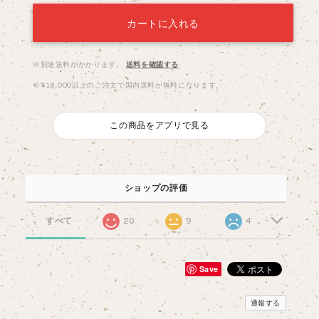
カートに入れる
※別途送料がかかります。
送料を確認する
※¥18,000以上のご注文で国内送料が無料になります。
この商品をアプリで見る
ショップの評価
すべて
20
9
4
Save
通報する