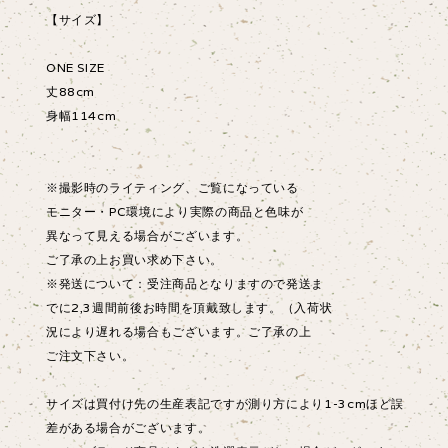
【サイズ】
ONE SIZE
丈88cm
身幅114cm
※撮影時のライティング、ご覧になっている
モニター・PC環境により実際の商品と色味が
異なって見える場合がございます。
ご了承の上お買い求め下さい。
※発送について：受注商品となりますので発送ま
でに2,3週間前後お時間を頂戴致します。（入荷状
況により遅れる場合もございます。ご了承の上
ご注文下さい。
サイズは買付け先の生産表記ですが測り方により1-3cmほど誤
差がある場合がございます。