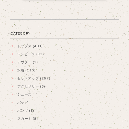
CATEGORY
トップス (481)
ワンピース (33)
アウター (1)
水着 (110)
セットアップ (267)
アクセサリー (8)
シューズ
バッグ
パンツ (8)
スカート (8)