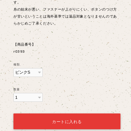
す。
糸の始末が悪い、ファスナーが上がりにくい、ボタンのつけ方
が甘いということは海外基準では返品対象となりませんのであ
らかじめご了承ください。
【商品番号】
r0393
種類
数量
カートに入れる