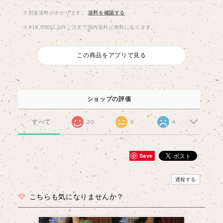
※別途送料がかかります。
送料を確認する
※¥18,000以上のご注文で国内送料が無料になります。
この商品をアプリで見る
ショップの評価
すべて
20
9
4
Save
通報する
こちらも気になりませんか？