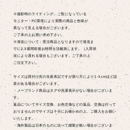
※撮影時のライティング、ご覧になっている
モニター・PC環境により実際の商品と色味が
異なって見える場合がございます。
ご了承の上お買い求め下さい。
※発送について：受注商品となりますので発送ま
でに2,3週間前後お時間を頂戴致します。（入荷状
況により遅れる場合もございます。ご了承の上
ご注文下さい。
サイズは買付け先の生産表記ですが測り方により1-3cmほど誤
差がある場合がございます。
・ノーブランド商品はタグや洗濯表示がない場合がございま
す。
返品についてサイズ交換、お色交換などの返品、交換は行って
おりませんのでサイズは十分にお確かめの上、ご購入をお願い
いたします。
・海外製品は日本のものに比べて縫製が粗い場合がございま