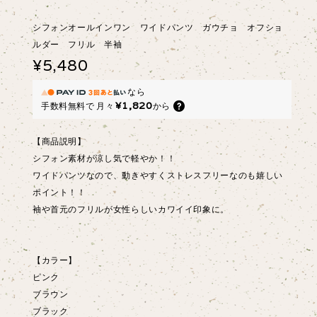
シフォンオールインワン ワイドパンツ ガウチョ オフショ
ルダー フリル 半袖
¥5,480
なら
¥1,820
手数料無料で
月々
から
【商品説明】
シフォン素材が涼し気で軽やか！！
ワイドパンツなので、動きやすくストレスフリーなのも嬉しい
ポイント！！
袖や首元のフリルが女性らしいカワイイ印象に。
【カラー】
ピンク
ブラウン
ブラック