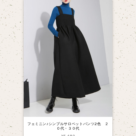
フェミニン♪シンプルサロペットパンツ2色 ２
０代・３０代
¥5,480