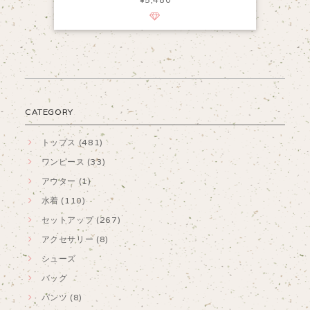
CATEGORY
トップス (481)
ワンピース (33)
アウター (1)
水着 (110)
セットアップ (267)
アクセサリー (8)
シューズ
バッグ
パンツ (8)