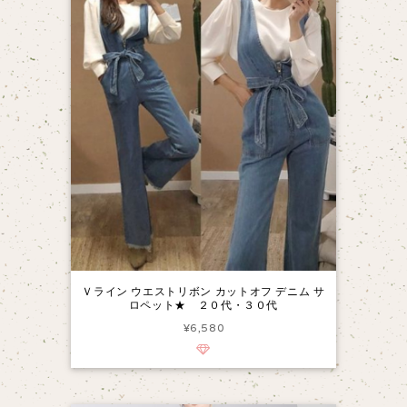
Ｖライン ウエストリボン カットオフ デニム サ
ロペット★ ２０代・３０代
¥6,580