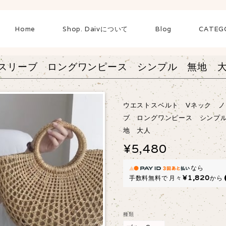
Home
Shop. Daivについて
Blog
CATEG
スリーブ ロングワンピース シンプル 無地 
ウエストスベルト Vネック ノ
ブ ロングワンピース シンプ
地 大人
¥5,480
なら
¥1,820
手数料無料で
月々
から
種類