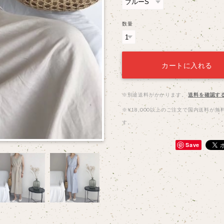
数量
カートに入れる
※別途送料がかかります。
送料を確認す
※¥18,000以上のご注文で国内送料が無
す。
Save