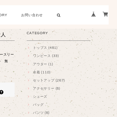
ORY
お問い合わせ
CATEGORY
大人
トップス (481)
ースリー
ワンピース (33)
ル 無
アウター (1)
水着 (110)
セットアップ (267)
アクセサリー (8)
シューズ
バッグ
パンツ (8)