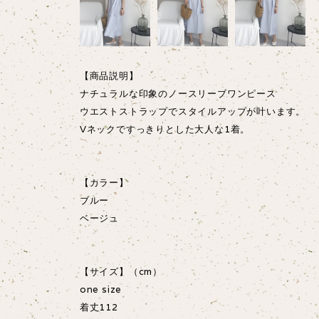
【商品説明】
ナチュラルな印象のノースリーブワンピース
ウエストストラップでスタイルアップが叶います。
Vネックですっきりとした大人な1着。
【カラー】
ブルー
ベージュ
【サイズ】（cm）
one size
着丈112