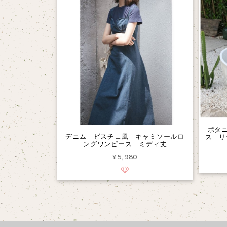
ボタ
デニム ビスチェ風 キャミソールロ
ス リ
ングワンピース ミディ丈
¥5,980