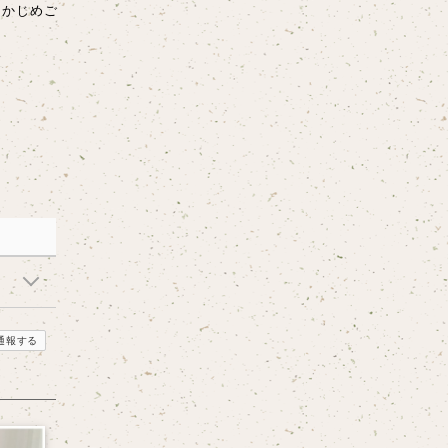
らかじめご
通報する