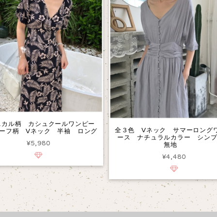
ニカル柄 カシュクールワンピー
全３色 Vネック サマーロング
ーフ柄 Vネック 半袖 ロング
ース ナチュラルカラー シン
¥5,980
無地
¥4,480