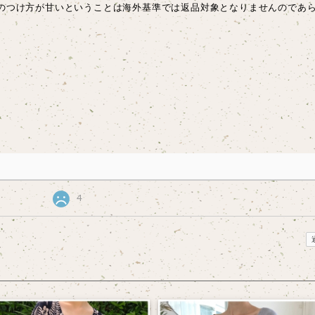
のつけ方が甘いということは海外基準では返品対象となりませんのであ
4