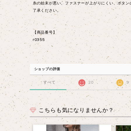
糸の始末が悪い、ファスナーが上がりにくい、ボタン
了承ください。
【商品番号】
r0355
ショップの評価
すべて
20
9
こちらも気になりませんか？