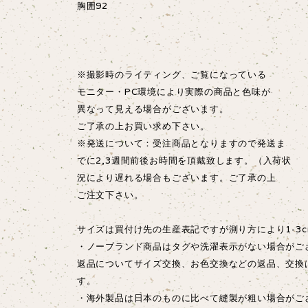
胸囲92
※撮影時のライティング、ご覧になっている
モニター・PC環境により実際の商品と色味が
異なって見える場合がございます。
ご了承の上お買い求め下さい。
※発送について：受注商品となりますので発送ま
でに2,3週間前後お時間を頂戴致します。（入荷状
況により遅れる場合もございます。ご了承の上
ご注文下さい。
サイズは買付け先の生産表記ですが測り方により1-3
・ノーブランド商品はタグや洗濯表示がない場合がご
返品についてサイズ交換、お色交換などの返品、交換
す。
・海外製品は日本のものに比べて縫製が粗い場合が