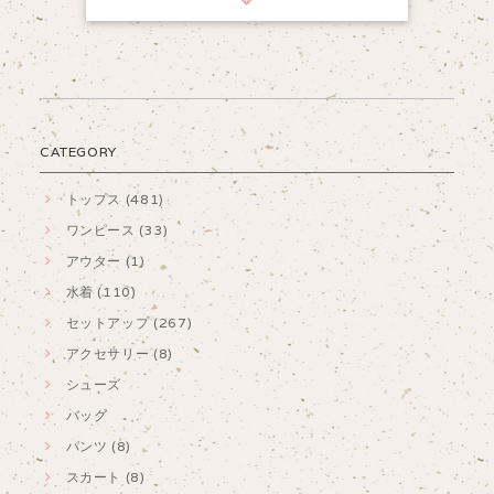
CATEGORY
トップス (481)
ワンピース (33)
アウター (1)
水着 (110)
セットアップ (267)
アクセサリー (8)
シューズ
バッグ
パンツ (8)
スカート (8)