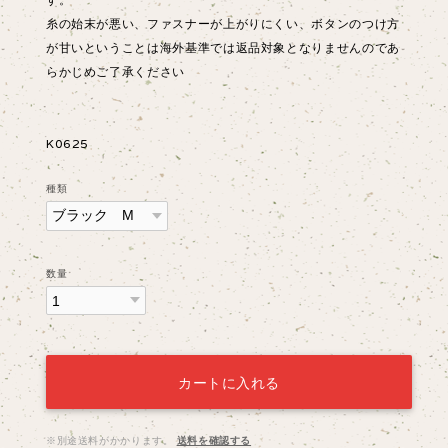
糸の始末が悪い、ファスナーが上がりにくい、ボタンのつけ方
が甘いということは海外基準では返品対象となりませんのであ
らかじめご了承ください
K0625
種類
数量
カートに入れる
※別途送料がかかります。
送料を確認する