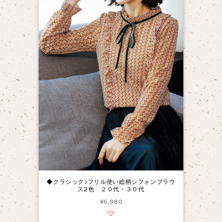
◆クラシック♪フリル使い総柄シフォンブラウ
ス2色 ２０代・３０代
¥6,980