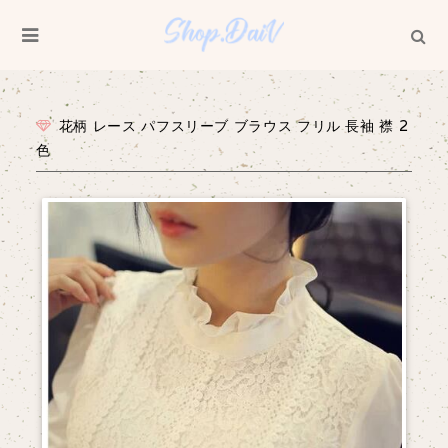
花柄 レース パフスリーブ ブラウス フリル 長袖 襟 2
色