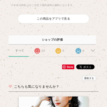
※¥18,000以上のご注文で国内送料が無料になります。
この商品をアプリで見る
ショップの評価
すべて
20
9
4
Save
通報する
こちらも気になりませんか？