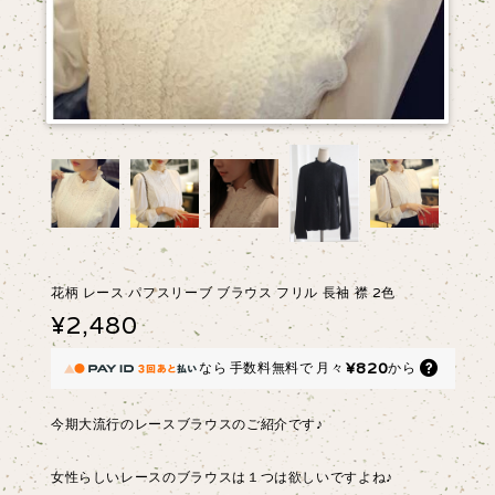
花柄 レース パフスリーブ ブラウス フリル 長袖 襟 2色
¥2,480
¥820
なら
手数料無料で
月々
から
今期大流行のレースブラウスのご紹介です♪
女性らしいレースのブラウスは１つは欲しいですよね♪