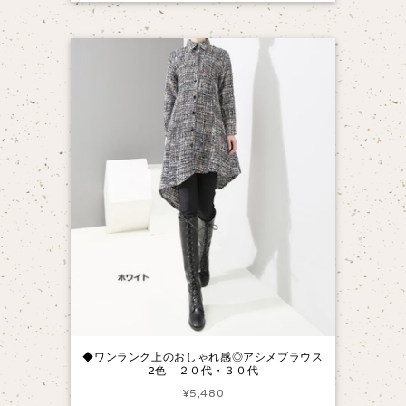
◆ワンランク上のおしゃれ感◎アシメブラウス
2色 ２０代・３０代
¥5,480