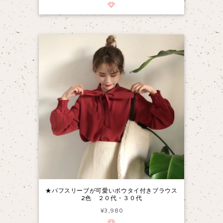
★パフスリーブが可愛いボウタイ付きブラウス
2色 ２０代・３０代
¥3,980