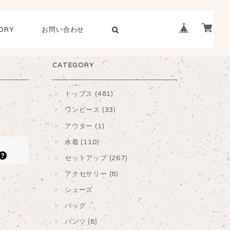
ORY
お問い合わせ
CATEGORY
トップス (481)
ワンピース (33)
アウター (1)
水着 (110)
セットアップ (267)
アクセサリー (8)
シューズ
バッグ
パンツ (8)