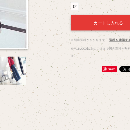
カートに入れる
※別途送料がかかります。
送料を確認す
※¥18,000以上のご注文で国内送料が無
す。
Save