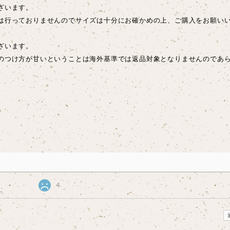
ざいます。
は行っておりませんのでサイズは十分にお確かめの上、ご購入をお願い
ございます。
のつけ方が甘いということは海外基準では返品対象となりませんのであ
4