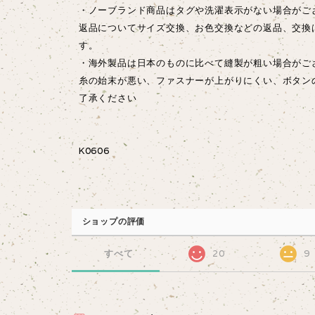
・ノーブランド商品はタグや洗濯表示がない場合がご
返品についてサイズ交換、お色交換などの返品、交換
す。
・海外製品は日本のものに比べて縫製が粗い場合が
糸の始末が悪い、ファスナーが上がりにくい、ボタン
了承ください
K0606
ショップの評価
すべて
20
9