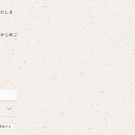
いたしま
らかじめご
通報する