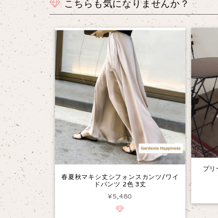
こちらも気になりませんか？
プリ
春夏秋マキシ丈シフォンスカンツ/ワイ
ドパンツ 2色 3丈
¥5,480