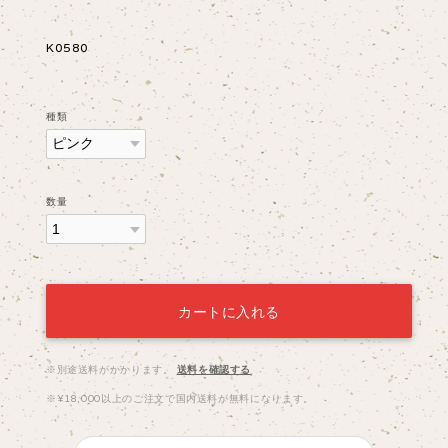
K0580
種類
数量
カートに入れる
※別途送料がかかります。
送料を確認する
※¥18,000以上のご注文で国内送料が無料になります。