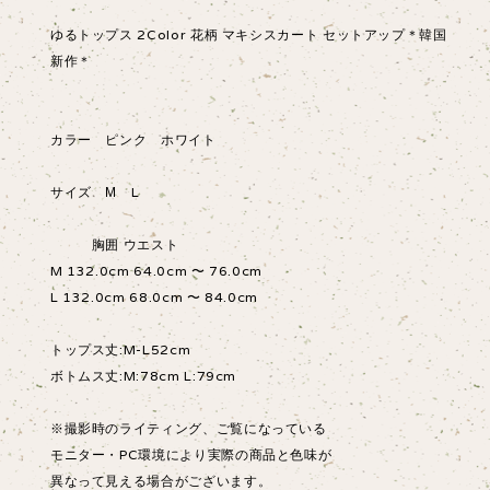
ゆるトップス 2Color 花柄 マキシスカート セットアップ＊韓国
新作＊
カラー ピンク ホワイト
サイズ М L
胸囲 ウエスト
M 132.0cm 64.0cm 〜 76.0cm
L 132.0cm 68.0cm 〜 84.0cm
トップス丈:M-L52cm
ボトムス丈:M:78cm L:79cm
※撮影時のライティング、ご覧になっている
モニター・PC環境により実際の商品と色味が
異なって見える場合がございます。