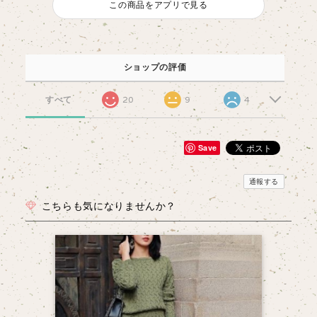
この商品をアプリで見る
ショップの評価
すべて
20
9
4
Save
通報する
こちらも気になりませんか？