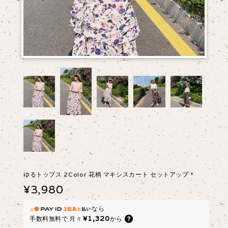
ゆるトップス 2Color 花柄 マキシスカート セットアップ＊
¥3,980
なら
¥1,320
手数料無料で
月々
から