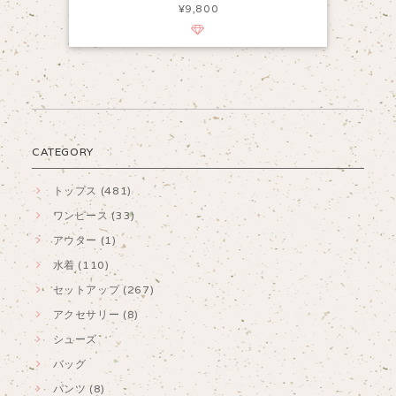
¥9,800
CATEGORY
トップス (481)
ワンピース (33)
アウター (1)
水着 (110)
セットアップ (267)
アクセサリー (8)
シューズ
バッグ
パンツ (8)