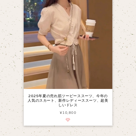
2025年夏の売れ筋ツーピーススーツ、今年の
人気のスカート、新作レディーススーツ、超美
しいドレス
¥10,800