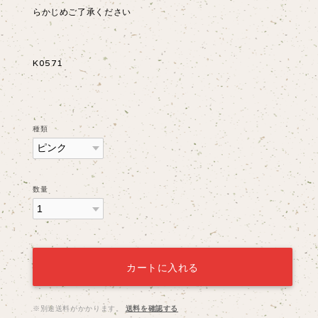
らかじめご了承ください
K0571
種類
数量
カートに入れる
※別途送料がかかります。
送料を確認する