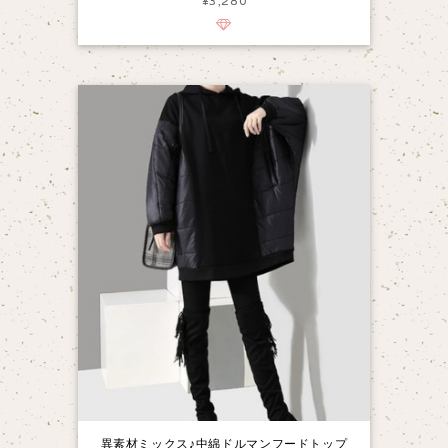
¥3,280
異素材ミックス♪中綿ドルマンフードトップ