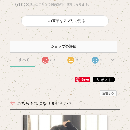
※¥18,000以上のご注文で国内送料が無料になります。
この商品をアプリで見る
ショップの評価
すべて
20
9
4
Save
通報する
こちらも気になりませんか？