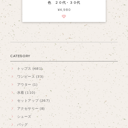
色 ２０代・３０代
¥4,980
CATEGORY
トップス (481)
ワンピース (33)
アウター (1)
水着 (110)
セットアップ (267)
アクセサリー (8)
シューズ
バッグ