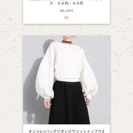
ス ２０代・３０代
¥5,480
オシャレ♪バックリボンスウェットトップス2