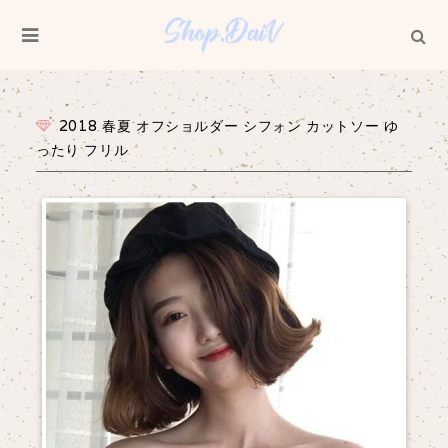
2018 春夏 オフショルダー シフォン カットソー ゆ
ったり フリル