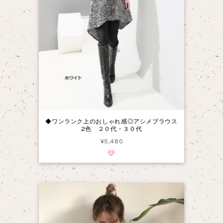
◆ワンランク上のおしゃれ感◎アシメブラウス
2色 ２０代・３０代
¥5,480