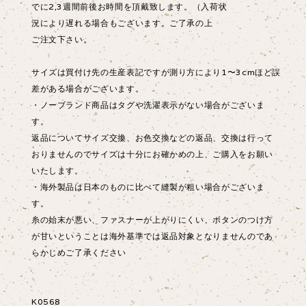
でに2,3週間前後お時間を頂戴致します。（入荷状
況により遅れる場合もございます。ご了承の上
ご注文下さい。
サイズは買付け先の生産表記ですが測り方により1〜3cmほど誤
差がある場合がございます。
・ノーブランド商品はタグや洗濯表示がない場合がございま
す。
返品についてサイズ交換、お色交換などの返品、交換は行って
おりませんのでサイズは十分にお確かめの上、ご購入をお願い
いたします。
・海外製品は日本のものに比べて縫製が粗い場合がございま
す。
糸の始末が悪い、ファスナーが上がりにくい、ボタンのつけ方
が甘いということは海外基準では返品対象となりませんのであ
らかじめご了承ください
K0568