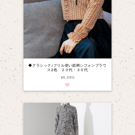
◆クラシック♪フリル使い総柄シフォンブラウ
ス2色 ２０代・３０代
¥6,980