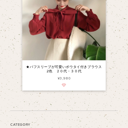
★パフスリーブが可愛いボウタイ付きブラウス
2色 ２０代・３０代
¥3,980
CATEGORY