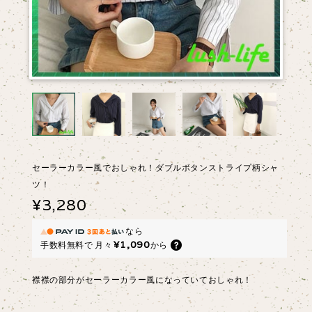
セーラーカラー風でおしゃれ！ダブルボタンストライプ柄シャ
ツ！
¥3,280
なら
¥1,090
手数料無料で
月々
から
襟襟の部分がセーラーカラー風になっていておしゃれ！