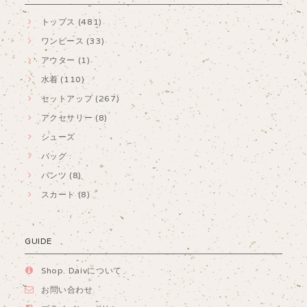
トップス (481)
ワンピース (33)
アウター (1)
水着 (110)
セットアップ (267)
アクセサリー (8)
シューズ
バッグ
パンツ (8)
スカート (8)
GUIDE
Shop. Daivについて
お問い合わせ