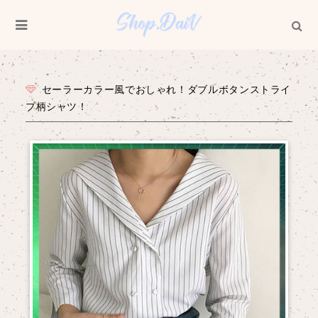
セーラーカラー風でおしゃれ！ダブルボタンストライ
プ柄シャツ！