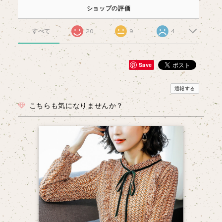
ショップの評価
すべて
20
9
4
Save
通報する
こちらも気になりませんか？