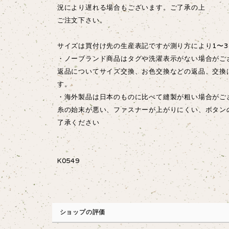
況により遅れる場合もございます。ご了承の上
ご注文下さい。
サイズは買付け先の生産表記ですが測り方により1〜3
・ノーブランド商品はタグや洗濯表示がない場合がご
返品についてサイズ交換、お色交換などの返品、交換
す。
・海外製品は日本のものに比べて縫製が粗い場合が
糸の始末が悪い、ファスナーが上がりにくい、ボタン
了承ください
K0549
ショップの評価