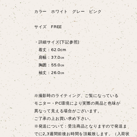
カラー ホワイト グレー ピンク
サイズ FREE
・詳細サイズ(下記参照)
着丈：62.0cm
肩幅：37.0㎝
胸囲：55.0㎝
袖丈：26.0㎝
※撮影時のライティング、ご覧になっている
モニター・PC環境により実際の商品と色味が
異なって見える場合がございます。
ご了承の上お買い求め下さい。
※発送について：受注商品となりますので発送ま
でに2,3週間前後お時間を頂戴致します。（入荷状