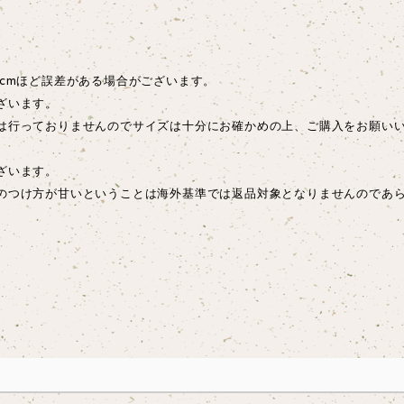
cmほど誤差がある場合がございます。
ざいます。
は行っておりませんのでサイズは十分にお確かめの上、ご購入をお願い
ございます。
のつけ方が甘いということは海外基準では返品対象となりませんのであ