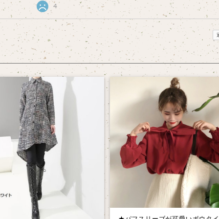
4
★パフスリーブが可愛いボウタ