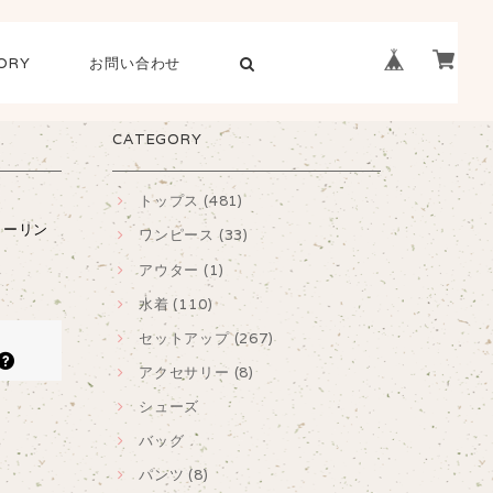
ORY
お問い合わせ
CATEGORY
トップス (481)
ャーリン
ワンピース (33)
アウター (1)
水着 (110)
セットアップ (267)
アクセサリー (8)
シューズ
バッグ
パンツ (8)