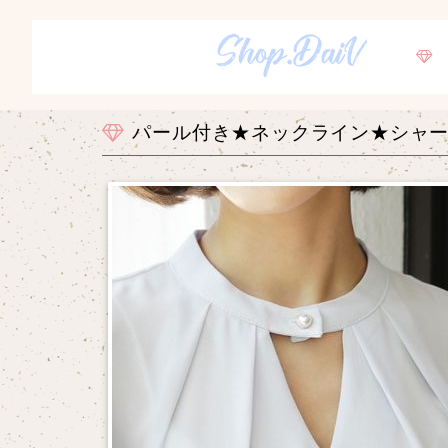
パール付き★ネックライン★シャ