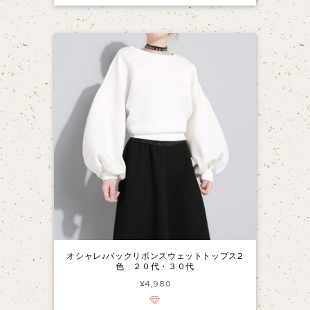
オシャレ♪バックリボンスウェットトップス2
色 ２０代・３０代
¥4,980