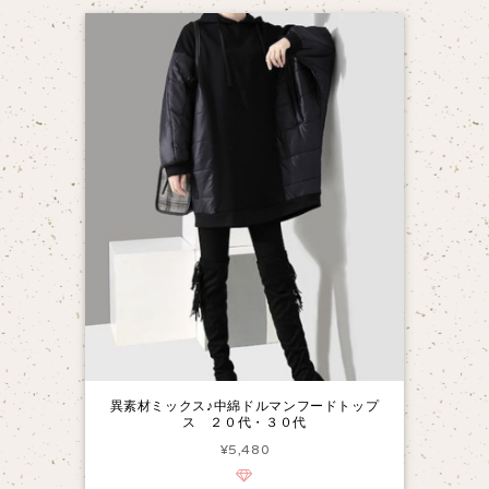
異素材ミックス♪中綿ドルマンフードトップ
ス ２０代・３０代
¥5,480