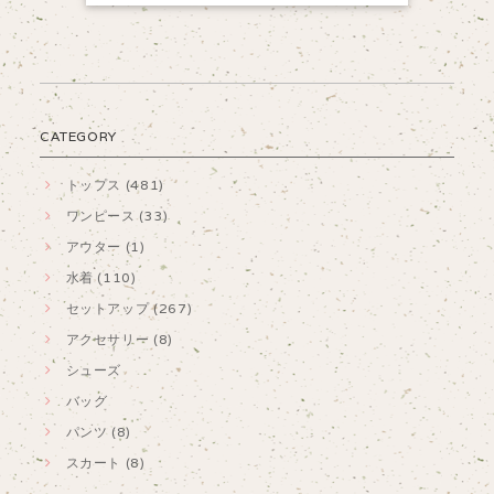
CATEGORY
トップス (481)
ワンピース (33)
アウター (1)
水着 (110)
セットアップ (267)
アクセサリー (8)
シューズ
バッグ
パンツ (8)
スカート (8)