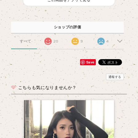
ショップの評価
すべて
20
9
4
Save
通報する
こちらも気になりませんか？