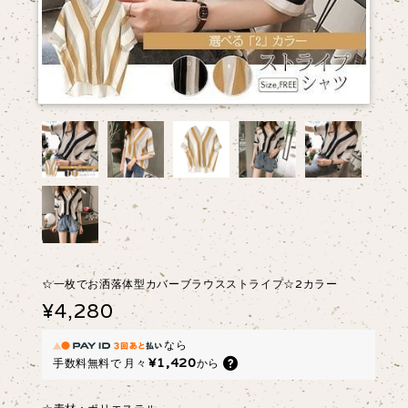
☆一枚でお洒落体型カバーブラウスストライプ☆2カラー
¥4,280
なら
¥1,420
手数料無料で
月々
から