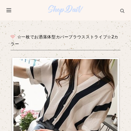
☆一枚でお洒落体型カバーブラウスストライプ☆2カ
ラー