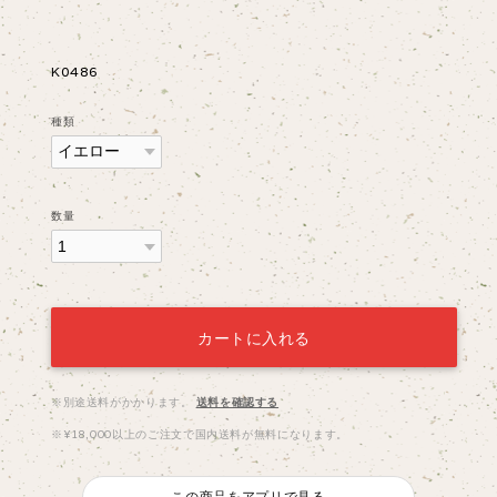
K0486
種類
数量
カートに入れる
※別途送料がかかります。
送料を確認する
※¥18,000以上のご注文で国内送料が無料になります。
この商品をアプリで見る