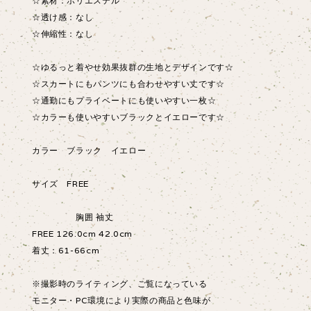
☆素材：ポリエステル
☆透け感：なし
☆伸縮性：なし
☆ゆるっと着やせ効果抜群の生地とデザインです☆
☆スカートにもパンツにも合わせやすい丈です☆
☆通勤にもプライベートにも使いやすい一枚☆
☆カラーも使いやすいブラックとイエローです☆
カラー ブラック イエロー
サイズ FREE
胸囲 袖丈
FREE 126.0cm 42.0cm
着丈：61-66cm
※撮影時のライティング、ご覧になっている
モニター・PC環境により実際の商品と色味が