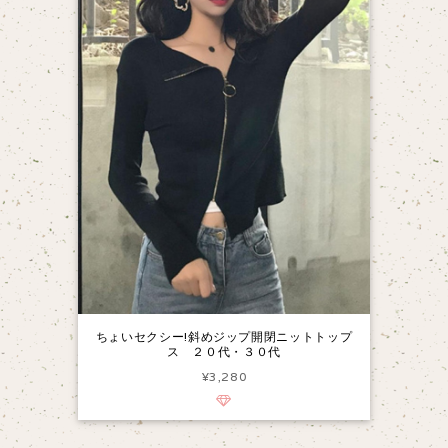
ちょいセクシー!斜めジップ開閉ニットトップ
ス ２０代・３０代
¥3,280