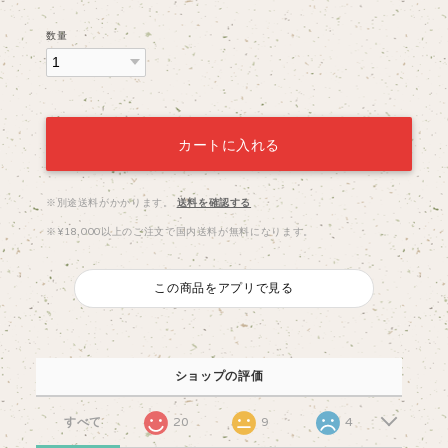
数量
カートに入れる
※別途送料がかかります。
送料を確認する
※¥18,000以上のご注文で国内送料が無料になります。
この商品をアプリで見る
ショップの評価
すべて
20
9
4