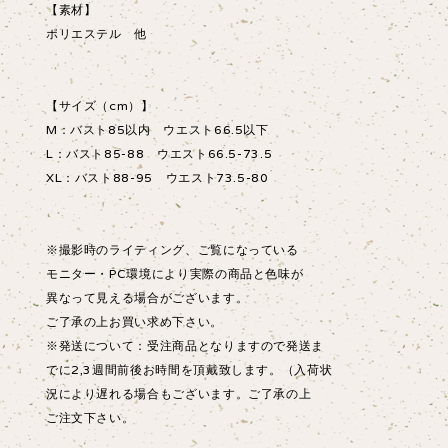
【素材】
ポリエステル 他
【サイズ（cm）】
M：バスト85以内 ウエスト66.5以下
L：バスト85-88 ウエスト66.5-73.5
XL：バスト88-95 ウエスト73.5-80
※撮影時のライティング、ご覧になっている
モニター・PC環境により実際の商品と色味が
異なって見える場合がございます。
ご了承の上お買い求め下さい。
※発送について：受注商品となりますので発送ま
でに2,3週間前後お時間を頂戴致します。（入荷状
況により遅れる場合もございます。ご了承の上
ご注文下さい。