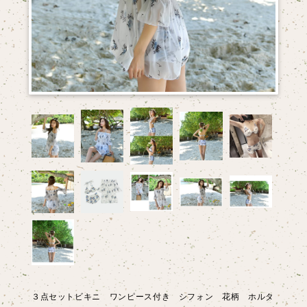
３点セットビキニ ワンピース付き シフォン 花柄 ホルタ