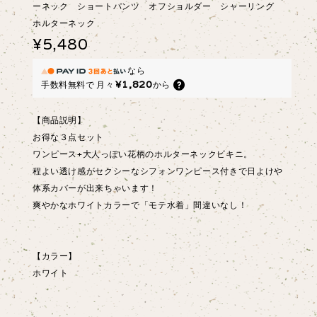
ーネック ショートパンツ オフショルダー シャーリング
ホルターネック
¥5,480
なら
¥1,820
手数料無料で
月々
から
【商品説明】
お得な３点セット
ワンピース+大人っぽい花柄のホルターネックビキニ。
程よい透け感がセクシーなシフォンワンピース付きで日よけや
体系カバーが出来ちゃいます！
爽やかなホワイトカラーで「モテ水着」間違いなし！
【カラー】
ホワイト