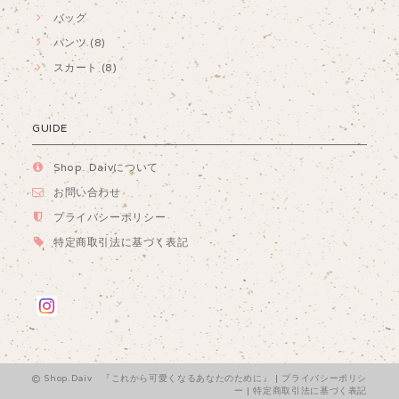
バッグ
パンツ (8)
スカート (8)
GUIDE
Shop. Daivについて
お問い合わせ
プライバシーポリシー
特定商取引法に基づく表記
Shop.Daiv 『これから可愛くなるあなたのために』 |
プライバシーポリシ
ー
|
特定商取引法に基づく表記