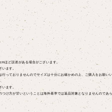
cmほど誤差がある場合がございます。
ざいます。
は行っておりませんのでサイズは十分にお確かめの上、ご購入をお願い
ございます。
のつけ方が甘いということは海外基準では返品対象となりませんのであ