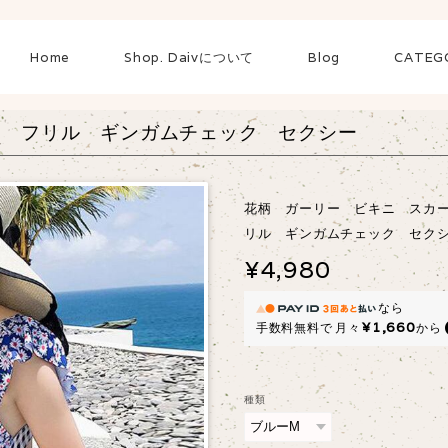
Home
Shop. Daivについて
Blog
CATEG
ト フリル ギンガムチェック セクシー
花柄 ガーリー ビキニ スカ
リル ギンガムチェック セク
¥4,980
なら
¥1,660
手数料無料で
月々
から
種類