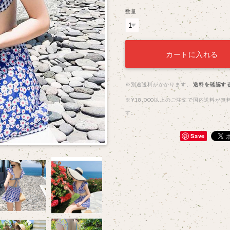
数量
カートに入れる
※別途送料がかかります。
送料を確認す
※¥18,000以上のご注文で国内送料が無
す。
Save