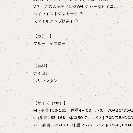
Vネックのカッティングがセクシーなビキニ。
ハイウエストのスカートで
スタイルアップ効果も◎
【カラー】
ブルー イエロー
【素材】
ナイロン
ポリウレタン
【サイズ（cm）】
M（身長158-163 体重44-60 バスト70ABC/75A
L（身長163-168 体重50-71 バスト70B/75ABC/
XL（身長168-173 体重59-77 バスト75BC/80AB