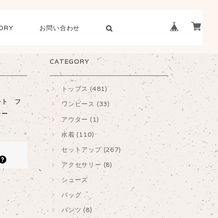
ORY
お問い合わせ
CATEGORY
トップス (481)
ート フ
ワンピース (33)
シー
アウター (1)
水着 (110)
セットアップ (267)
アクセサリー (8)
シューズ
バッグ
パンツ (8)