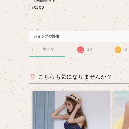
【商品番号】
r0300
ショップの評価
すべて
20
9
こちらも気になりませんか？