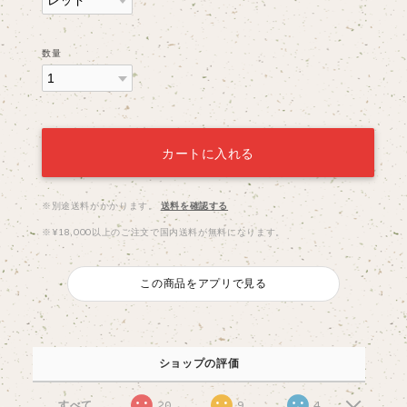
数量
カートに入れる
※別途送料がかかります。
送料を確認する
※¥18,000以上のご注文で国内送料が無料になります。
この商品をアプリで見る
ショップの評価
すべて
20
9
4