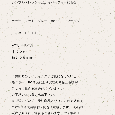
シンプルドレッシーだからパーティーにも◎
カラー レッド グレー ホワイト ブラック
サイズ ＦＲＥＥ
■フリーサイズ
丈 ９０ｃｍ
袖丈 ２５ｃｍ
※撮影時のライティング、ご覧になっている
モニター・PC環境により実際の商品と色味が
異なって見える場合がございます。
ご了承の上お買い求め下さい。
※発送について：受注商品となりますので発送ま
でに2,3週間前後お時間を頂戴致します。（入荷状
況により遅れる場合もございます。ご了承の上