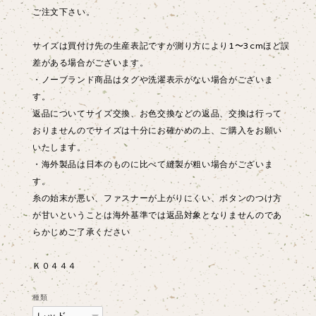
ご注文下さい。
サイズは買付け先の生産表記ですが測り方により1〜3cmほど誤
差がある場合がございます。
・ノーブランド商品はタグや洗濯表示がない場合がございま
す。
返品についてサイズ交換、お色交換などの返品、交換は行って
おりませんのでサイズは十分にお確かめの上、ご購入をお願い
いたします。
・海外製品は日本のものに比べて縫製が粗い場合がございま
す。
糸の始末が悪い、ファスナーが上がりにくい、ボタンのつけ方
が甘いということは海外基準では返品対象となりませんのであ
らかじめご了承ください
Ｋ０４４４
種類