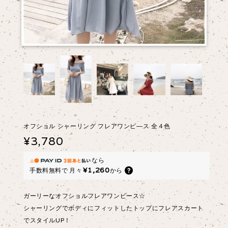
オフショル シャーリング フレアワンピ―ス 全４色
¥3,780
なら
¥1,260
手数料無料で
月々
から
ガーリーなオフショルフレアワンピース☆
シャーリングでボディにフィットしたトップにフレアスカート
でスタイルUP！