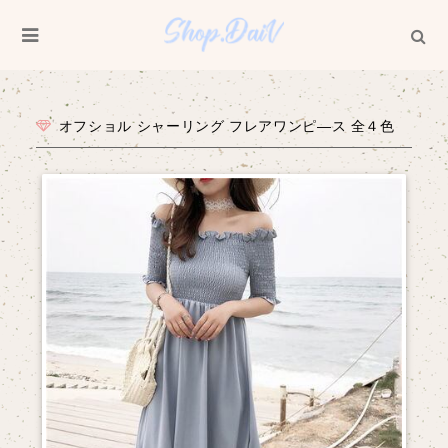
オフショル シャーリング フレアワンピ―ス 全４色