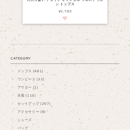
ン トップス
¥3,780
CATEGORY
トップス (481)
ワンピース (33)
アウター (1)
水着 (110)
セットアップ (267)
アクセサリー (8)
シューズ
バッグ