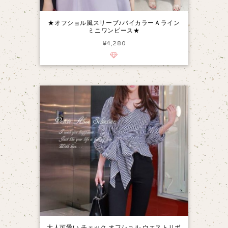
★オフショル風スリーブ♪バイカラーＡライン
ミニワンピース★
¥4,280
大人可愛い チェック オフショル ウエストリボ