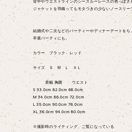
背中やウエストラインのシースルーレースの色っぽさ
ジャケットを羽織ってもモタつきの少ないノースリー
結婚式や二次などのパーティーやディナーデートをち
卒業パーティにも。
カラー ブラック レッド
サイズ Ｓ М Ｌ ＸＬ
肩幅 胸囲 ウエスト
S 33.0cm 82.0cm 68.0cm
M 34.0cm 86.0cm 72.0cm
L 35.0cm 90.0cm 76.0cm
XL 36.0cm 94.0cm 80.0cm
※撮影時のライティング、ご覧になっている