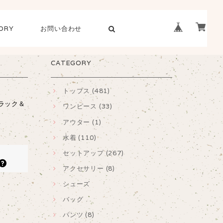
ORY
お問い合わせ
CATEGORY
トップス (481)
ラック＆
ワンピース (33)
アウター (1)
水着 (110)
セットアップ (267)
アクセサリー (8)
シューズ
バッグ
パンツ (8)