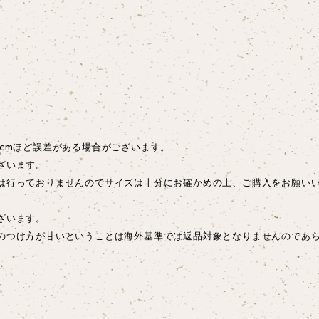
cmほど誤差がある場合がございます。
ざいます。
は行っておりませんのでサイズは十分にお確かめの上、ご購入をお願い
ございます。
のつけ方が甘いということは海外基準では返品対象となりませんのであ